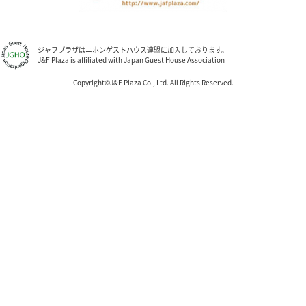
ジャフプラザはニホンゲストハウス連盟に加入しております。
J&F Plaza is affiliated with Japan Guest House Association
Copyright©J&F Plaza Co., Ltd. All Rights Reserved.