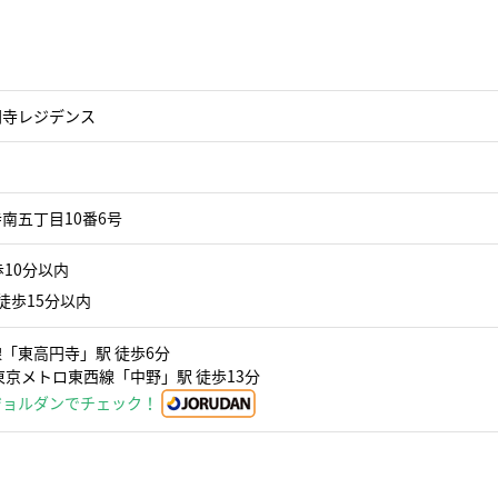
円寺レジデンス
南五丁目10番6号
10分以内
徒歩15分以内
「東高円寺」駅 徒歩6分
東京メトロ東西線「中野」駅 徒歩13分
ジョルダンでチェック！