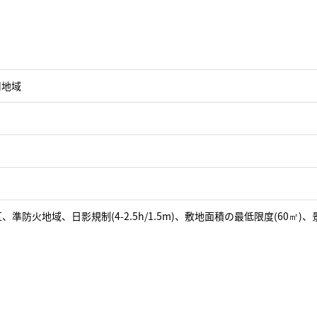
用地域
、準防火地域、日影規制(4-2.5h/1.5m)、敷地面積の最低限度(60