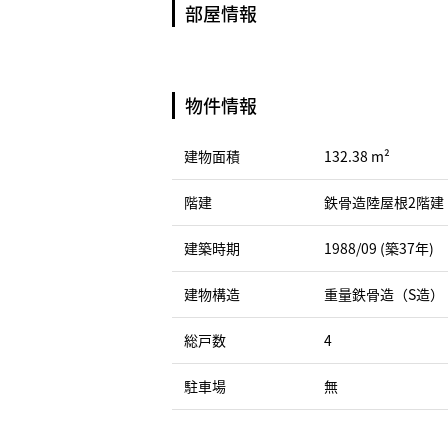
部屋情報
物件情報
建物面積
132.38 m²
階建
鉄骨造陸屋根2階建
建築時期
1988/09 (築37年)
建物構造
重量鉄骨造（S造）
総戸数
4
駐車場
無