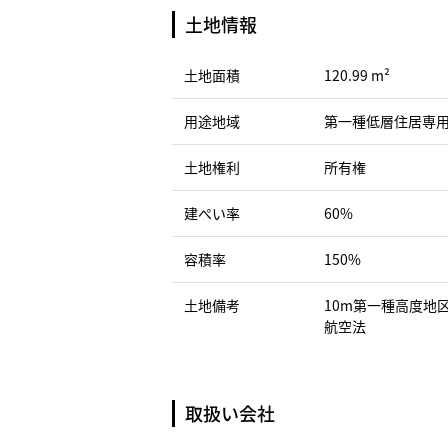
土地情報
土地面積
120.99 m²
用途地域
第一種低層住居専
土地権利
所有権
建ぺい率
60%
容積率
150%
土地備考
10m第一種高度地区
航空法
取扱い会社