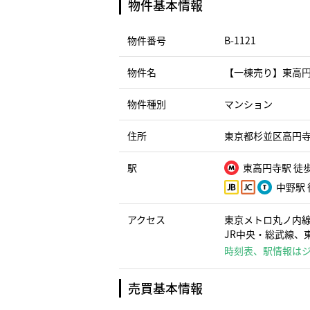
物件基本情報
物件番号
B-1121
物件名
【一棟売り】東高
物件種別
マンション
住所
東京都杉並区高円寺
駅
東高円寺駅 徒歩
中野駅 
アクセス
東京メトロ丸ノ内線
JR中央・総武線、
時刻表、駅情報は
売買基本情報