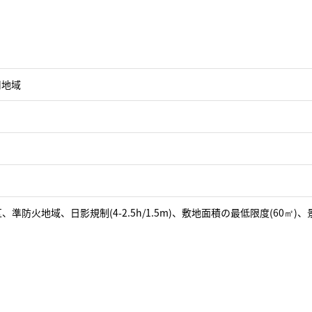
用地域
、準防火地域、日影規制(4-2.5h/1.5m)、敷地面積の最低限度(60