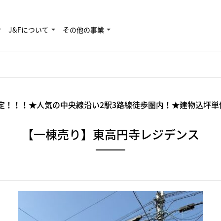
J&Fについて
その他の事業
改定！！！★人気の中央線沿い2駅3路線徒歩圏内！★建物込坪単
【一棟売り】東高円寺レジデンス