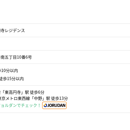
円寺レジデンス
南五丁目10番6号
10分以内
徒歩15分以内
「東高円寺」駅 徒歩6分
東京メトロ東西線「中野」駅 徒歩13分
ジョルダンでチェック！