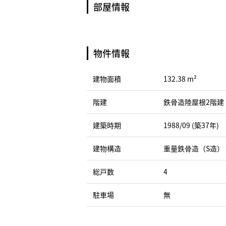
部屋情報
物件情報
建物面積
132.38 m²
階建
鉄骨造陸屋根2階建
建築時期
1988/09 (築37年)
建物構造
重量鉄骨造（S造）
総戸数
4
駐車場
無