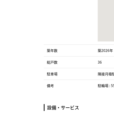
築年数
築2026年
総戸数
36
駐車場
隣接月極
備考
駐輪場 : 5
設備・サービス