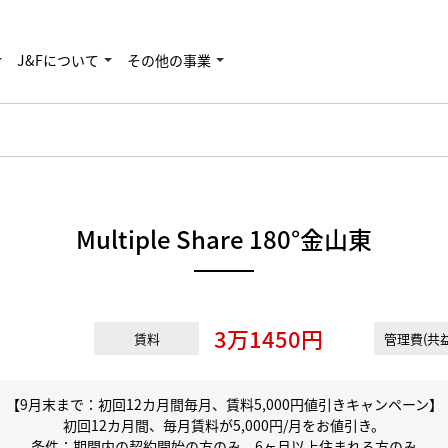
J&Fについて
その他の事業
Multiple Share 180°金山東
3万1450円
賃料
管理費(共益
【9月末まで：初回12カ月間毎月、賃料5,000円値引きキャンペーン】
初回12カ月間、毎月賃料が5,000円/月をお値引き。
条件：期間内の契約開始の方のみ、6ヶ月以上住まれる方のみ