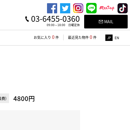
03-6455-0360
MAIL
09:00～18:00 日曜定休
0
0
お気に入り
件
最近見た物件
件
JP
EN
4800円
費)