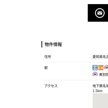
物件情報
住所
愛知県名
駅
東別院
アクセス
地下鉄名
1.5km