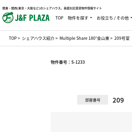
関東・関西(東京・大阪など)のシェアハウス。英語対応賃貸物件情報サイト
TOP
物件を探す
お役立ち / その他
TOP
>
シェアハウス紹介
>
Multiple Share 180°金山東
> 209号室
物件番号：
S-1233
209
部屋番号