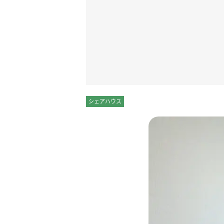
シェアハウス
個室