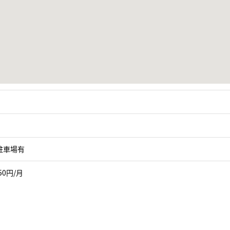
駐車場有
50円/月