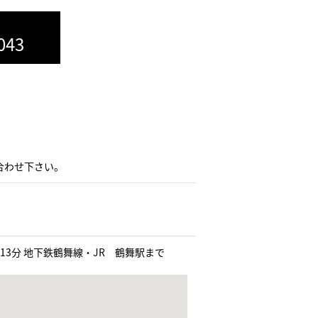
043
合わせ下さい。
13分 地下鉄鶴舞線・JR 鶴舞駅まで