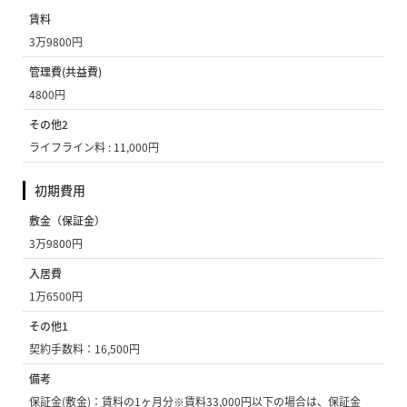
賃料
3万9800円
管理費(共益費)
4800円
その他2
ライフライン料 : 11,000円
初期費用
敷金（保証金）
3万9800円
入居費
1万6500円
その他1
契約手数料：16,500円
備考
保証金(敷金)：賃料の1ヶ月分※賃料33,000円以下の場合は、保証金