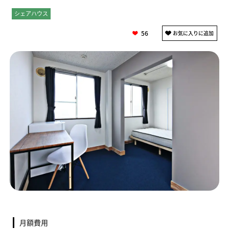
シェアハウス
個室
56
月額費用