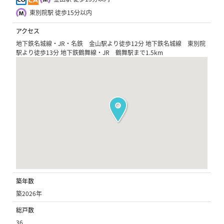
東別院駅 徒歩15分以内
アクセス
地下鉄名城線・JR・名鉄 金山駅より徒歩12分 地下鉄名城線 東別院
駅より徒歩13分 地下鉄鶴舞線・JR 鶴舞駅まで1.5km
築年数
築2026年
総戸数
36