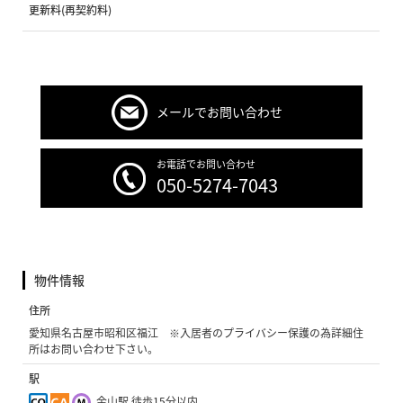
更新料(再契約料)
メールでお問い合わせ
お電話でお問い合わせ
050-5274-7043
物件情報
住所
愛知県名古屋市昭和区福江 ※入居者のプライバシー保護の為詳細住
所はお問い合わせ下さい。
駅
金山駅 徒歩15分以内