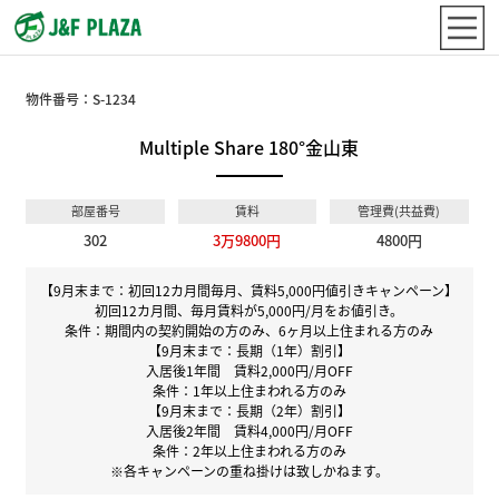
物件番号：
S-1234
Multiple Share 180°金山東
部屋番号
賃料
管理費(共益費)
302
3万9800円
4800円
【9月末まで：初回12カ月間毎月、賃料5,000円値引きキャンペーン】
初回12カ月間、毎月賃料が5,000円/月をお値引き。
条件：期間内の契約開始の方のみ、6ヶ月以上住まれる方のみ
【9月末まで：長期（1年）割引】
入居後1年間 賃料2,000円/月OFF
条件：1年以上住まわれる方のみ
【9月末まで：長期（2年）割引】
入居後2年間 賃料4,000円/月OFF
条件：2年以上住まわれる方のみ
※各キャンペーンの重ね掛けは致しかねます。