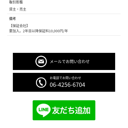
取引形態
貸主・売主
備考
【保証会社】
要加入。2年目以降保証料10,000円/年
メールでお問い合わせ
お電話でお問い合わせ
06-4256-6704