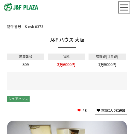
物件番号：
S-osk-0373
J&F ハウス 大阪
部屋番号
賃料
管理費(共益費)
309
3万6000円
1万5000円
シェアハウス
個室
48