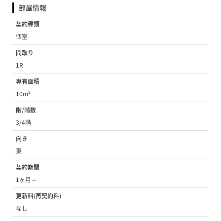
部屋情報
契約種類
個室
間取り
1R
専有面積
10m²
階/階数
3/4階
向き
東
契約期間
1ヶ月～
更新料(再契約料)
なし