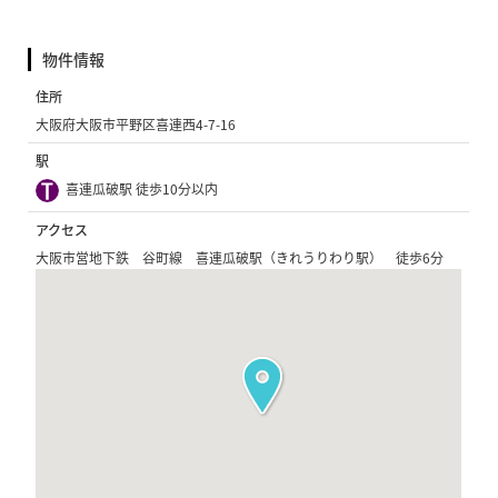
物件情報
住所
大阪府大阪市平野区喜連西4-7-16
駅
喜連瓜破駅 徒歩10分以内
アクセス
大阪市営地下鉄 谷町線 喜連瓜破駅（きれうりわり駅） 徒歩6分