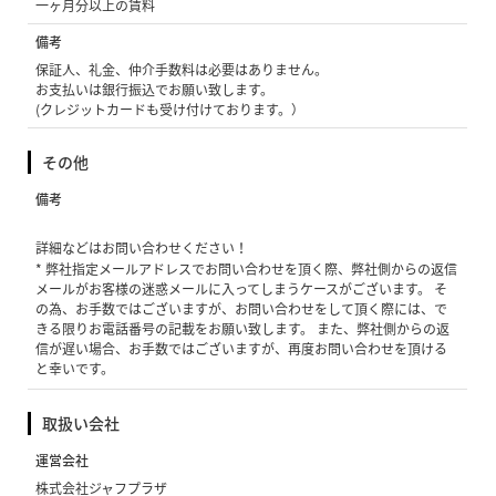
一ヶ月分以上の賃料
備考
保証人、礼金、仲介手数料は必要はありません。
お支払いは銀行振込でお願い致します。
(クレジットカードも受け付けております。）
その他
備考
詳細などはお問い合わせください！
* 弊社指定メールアドレスでお問い合わせを頂く際、弊社側からの返信
メールがお客様の迷惑メールに入ってしまうケースがございます。 そ
の為、お手数ではございますが、お問い合わせをして頂く際には、で
きる限りお電話番号の記載をお願い致します。 また、弊社側からの返
信が遅い場合、お手数ではございますが、再度お問い合わせを頂ける
と幸いです。
取扱い会社
運営会社
株式会社ジャフプラザ