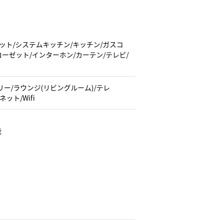
ーペット/システムキッチン/キッチン/ガスコ
ローゼット/インターホン/カーテン/テレビ/
ー/ラウンジ(リビングルーム)/テレ
ット/Wifi
能