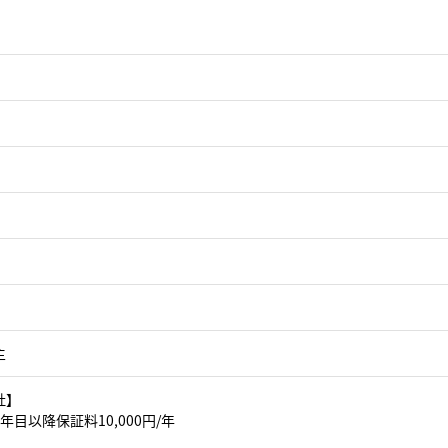
主
社】
年目以降保証料10,000円/年