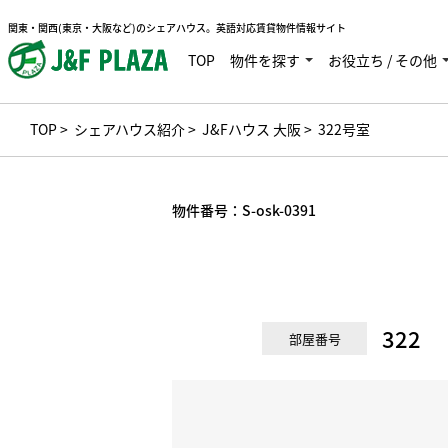
関東・関西(東京・大阪など)のシェアハウス。英語対応賃貸物件情報サイト
TOP
物件を探す
お役立ち / その他
TOP
>
シェアハウス紹介
>
J&Fハウス 大阪
> 322号室
物件番号：
S-osk-0391
322
部屋番号