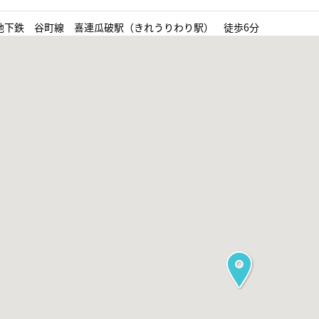
地下鉄 谷町線 喜連瓜破駅（きれうりわり駅） 徒歩6分