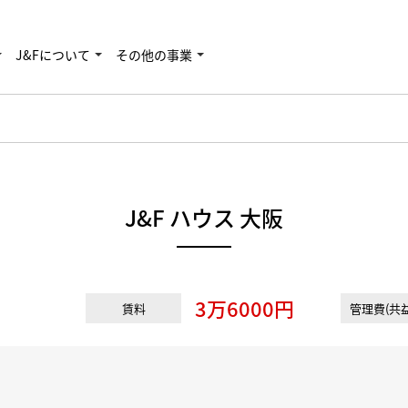
J&Fについて
その他の事業
J&F ハウス 大阪
3万6000円
賃料
管理費(共益