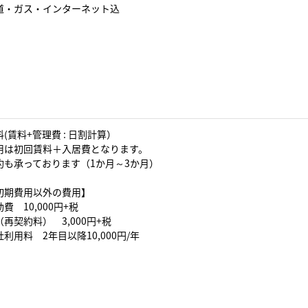
道・ガス・インターネット込
(賃料+管理費 : 日割計算）
用は初回賃料＋入居費となります。
約も承っております（1か月～3か月）
初期費用以外の費用】
費 10,000円+税
再契約料） 3,000円+税
利用料 2年目以降10,000円/年