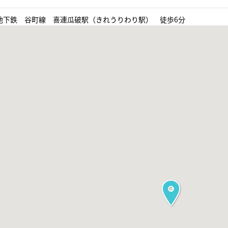
地下鉄 谷町線 喜連瓜破駅（きれうりわり駅） 徒歩6分