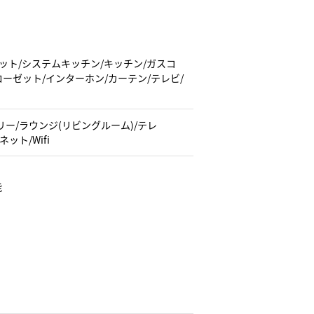
ーペット/システムキッチン/キッチン/ガスコ
ローゼット/インターホン/カーテン/テレビ/
ー/ラウンジ(リビングルーム)/テレ
ット/Wifi
能