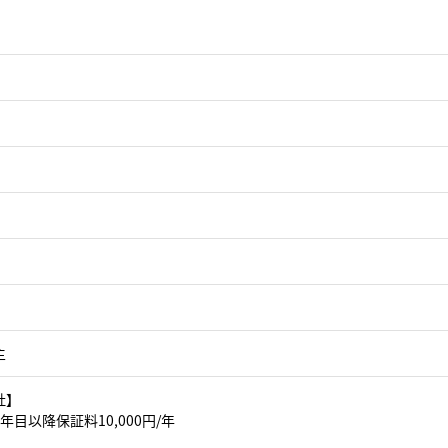
主
社】
年目以降保証料10,000円/年