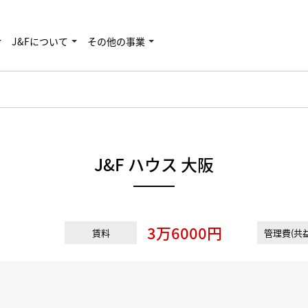
J&Fについて
その他の事業
J&F ハウス 大阪
3万6000円
賃料
管理費(共益