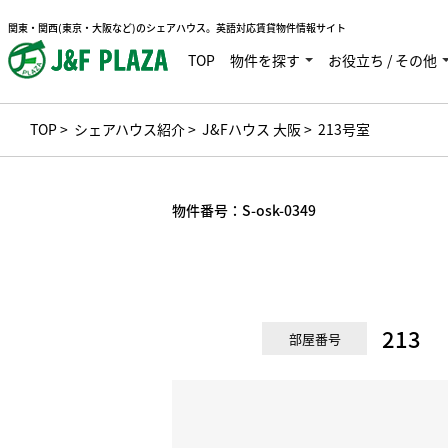
関東・関西(東京・大阪など)のシェアハウス。英語対応賃貸物件情報サイト
TOP
物件を探す
お役立ち / その他
TOP
>
シェアハウス紹介
>
J&Fハウス 大阪
> 213号室
物件番号：
S-osk-0349
213
部屋番号