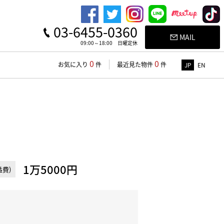
03-6455-0360
MAIL
09:00～18:00 日曜定休
0
0
お気に入り
件
最近見た物件
件
JP
EN
1万5000円
費)