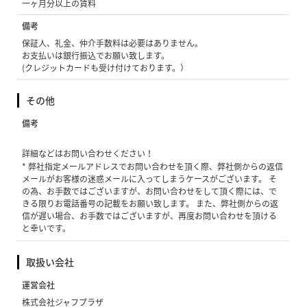
一ヶ月分以上の賃料
備考
保証人、礼金、仲介手数料は必要はありません。
お支払いは銀行振込でお願い致します。
(クレジットカードも受け付けております。）
その他
備考
詳細などはお問い合わせください！
* 弊社指定メールアドレスでお問い合わせを頂く際、弊社側からの返信
メールがお客様の迷惑メールに入ってしまうケースがございます。 そ
の為、お手数ではございますが、お問い合わせをして頂く際には、で
きる限りお電話番号の記載をお願い致します。 また、弊社側からの返
信が遅い場合、お手数ではございますが、再度お問い合わせを頂ける
と幸いです。
取扱い会社
運営会社
株式会社ジャフプラザ