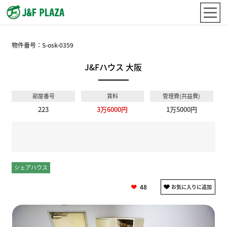
物件番号：
S-osk-0359
J&Fハウス 大阪
部屋番号
賃料
管理費(共益費)
223
3万6000円
1万5000円
シェアハウス
個室
48