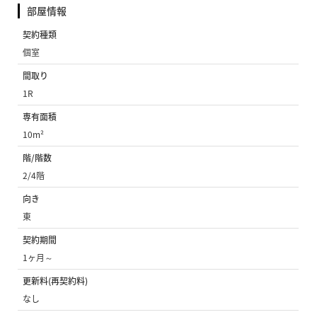
部屋情報
契約種類
個室
間取り
1R
専有面積
10m²
階/階数
2/4階
向き
東
契約期間
1ヶ月～
更新料(再契約料)
なし