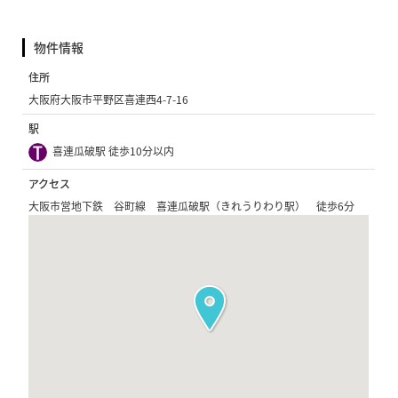
物件情報
住所
大阪府大阪市平野区喜連西4-7-16
駅
喜連瓜破駅 徒歩10分以内
アクセス
大阪市営地下鉄 谷町線 喜連瓜破駅（きれうりわり駅） 徒歩6分