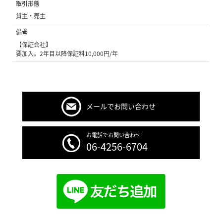
取引形態
貸主・売主
備考
【保証会社】
要加入。2年目以降保証料10,000円/年
メールでお問い合わせ
お電話でお問い合わせ
06-4256-6704