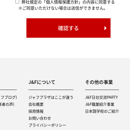
弊社規定の「個人情報保護方針」の内容に同意する
※ご同意いただけない場合は送信ができません。
J&Fについて
その他の事業
タッフブログ)
ジャフプラザはここが違う
J&F日台交流PARTY
（入居者の声)
会社概要
J&F職業紹介事業
採用情報
日本語学校のご紹介
お問い合わせ
プライバシーポリシー