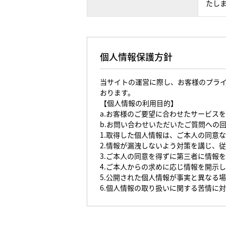
たし
個人情報保護方針
当サイトの運営に際し、お客様のプラ
おります。
【個人情報の利用目的】
a.お客様のご要望に合わせたサービス
b.お問い合わせいただいたご質問への
1.取得した個人情報は、ご本人の同意
2.情報が漏洩しないよう対策を講じ、
3.ご本人の同意を得ずに第三者に情報
4.ご本人からの求めに応じ情報を開示
5.公開された個人情報が事実と異なる
6.個人情報の取り扱いに関する苦情に