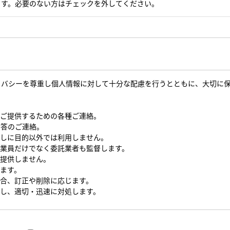
ます。必要のない方はチェックを外してください。
イバシーを尊重し個人情報に対して十分な配慮を行うとともに、大切に
をご提供するための各種ご連絡。
回答のご連絡。
なしに目的以外では利用しません。
従業員だけでなく委託業者も監督します。
を提供しません。
します。
場合、訂正や削除に応じます。
対し、適切・迅速に対処します。