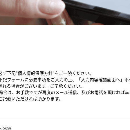
必ず下記”個人情報保護方針”をご一読ください。
下記フォームに必要事項をご入力の上、「入力内容確認画面へ」ボ
遅れる場合がございます。ご了承ください。
た場合は、お手数ですが再度のメール送信、及びお電話を頂ければ幸
ご記載いただければ助かります。