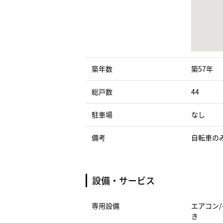
築年数
築57年
総戸数
44
駐車場
なし
備考
自転車の
設備・サービス
専用設備
エアコン/
き