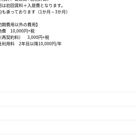
用は初回賃料＋入居費となります。
約も承っております（1か月～3か月）
初期費用以外の費用】
費 10,000円+税
再契約料） 3,000円+税
利用料 2年目以降10,000円/年