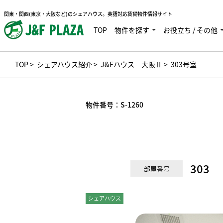
関東・関西(東京・大阪など)のシェアハウス。英語対応賃貸物件情報サイト
TOP
物件を探す
お役立ち / その他
TOP
>
シェアハウス紹介
>
J&Fハウス 大阪Ⅱ
> 303号室
物件番号：
S-1260
303
部屋番号
シェアハウス
個室