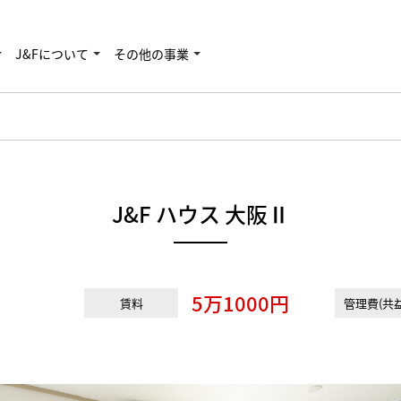
J&Fについて
その他の事業
J&F ハウス 大阪Ⅱ
5万1000円
賃料
管理費(共益