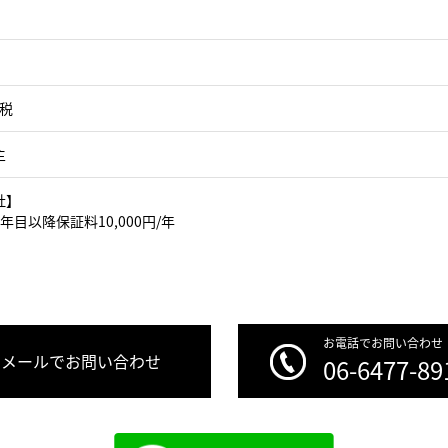
＋税
主
社】
年目以降保証料10,000円/年
お電話でお問い合わせ
メールでお問い合わせ
06-6477-89