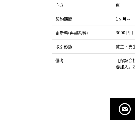
向き
東
契約期間
1ヶ月～
更新料(再契約料)
3000 円
取引形態
貸主・売
備考
【保証会
要加入。2