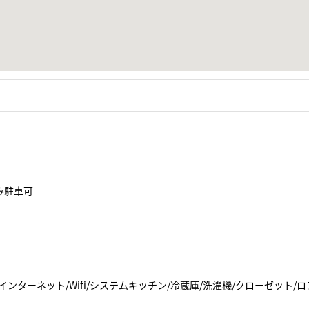
み駐車可
インターネット/Wifi/システムキッチン/冷蔵庫/洗濯機/クローゼット/ロ