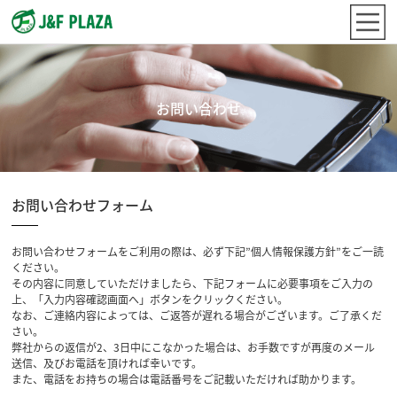
お問い合わせ
お問い合わせフォーム
お問い合わせフォームをご利用の際は、必ず下記”個人情報保護方針”をご一読
ください。
その内容に同意していただけましたら、下記フォームに必要事項をご入力の
上、「入力内容確認画面へ」ボタンをクリックください。
なお、ご連絡内容によっては、ご返答が遅れる場合がございます。ご了承くだ
さい。
弊社からの返信が2、3日中にこなかった場合は、お手数ですが再度のメール
送信、及びお電話を頂ければ幸いです。
また、電話をお持ちの場合は電話番号をご記載いただければ助かります。