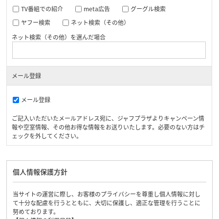
TV番組での紹介
meta広告
グーグル検索
ヤフー検索
ネット検索（その他）
ネット検索（その他）を選んだ場合
メール登録
メール登録
ご記入いただいたメールアドレス宛に、ジャフプラザよりキャンペーン情
報や空室情報、その他お得な情報をお送りいたします。必要のない方はチ
ェックを外してください。
個人情報保護方針
当サイトの運営に際し、お客様のプライバシーを尊重し個人情報に対し
て十分な配慮を行うとともに、大切に保護し、適正な管理を行うことに
努めております。