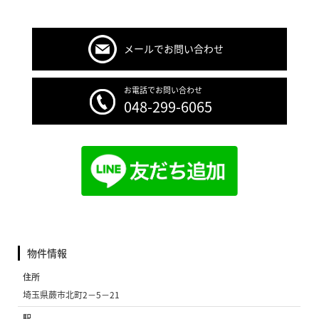
メールでお問い合わせ
お電話でお問い合わせ
048-299-6065
物件情報
住所
埼玉県蕨市北町2−5−21
駅