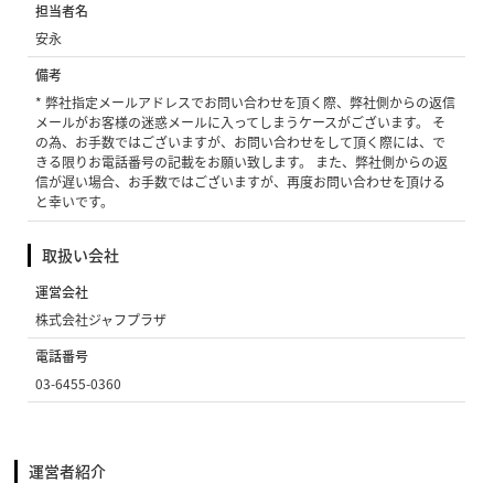
担当者名
安永
備考
* 弊社指定メールアドレスでお問い合わせを頂く際、弊社側からの返信
メールがお客様の迷惑メールに入ってしまうケースがございます。 そ
の為、お手数ではございますが、お問い合わせをして頂く際には、で
きる限りお電話番号の記載をお願い致します。 また、弊社側からの返
信が遅い場合、お手数ではございますが、再度お問い合わせを頂ける
と幸いです。
取扱い会社
運営会社
株式会社ジャフプラザ
電話番号
03-6455-0360
運営者紹介