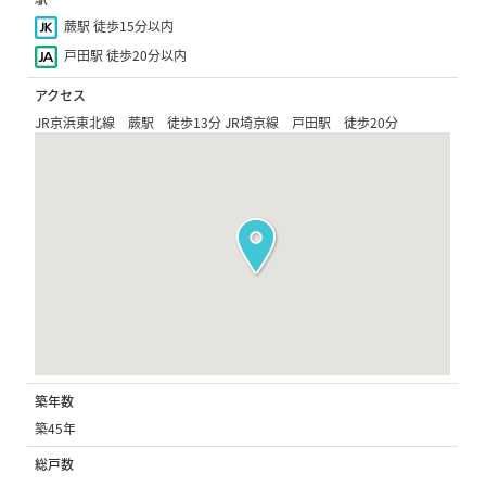
蕨駅 徒歩15分以内
戸田駅 徒歩20分以内
アクセス
JR京浜東北線 蕨駅 徒歩13分 JR埼京線 戸田駅 徒歩20分
築年数
築45年
総戸数