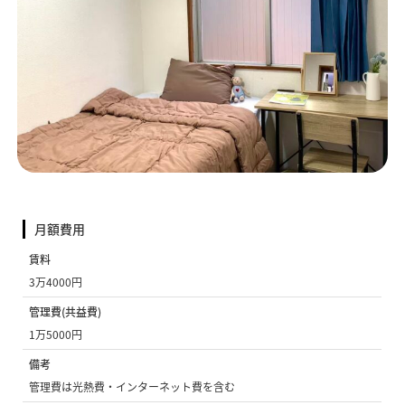
月額費用
賃料
3万4000円
管理費(共益費)
1万5000円
備考
管理費は光熱費・インターネット費を含む