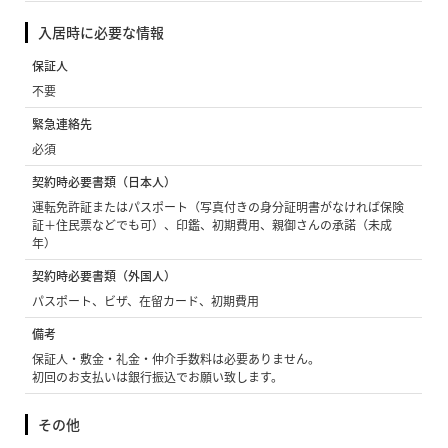
入居時に必要な情報
保証人
不要
緊急連絡先
必須
契約時必要書類（日本人）
運転免許証またはパスポート（写真付きの身分証明書がなければ保険
証＋住民票などでも可）、印鑑、初期費用、親御さんの承諾（未成
年）
契約時必要書類（外国人）
パスポート、ビザ、在留カード、初期費用
備考
保証人・敷金・礼金・仲介手数料は必要ありません。
初回のお支払いは銀行振込でお願い致します。
その他