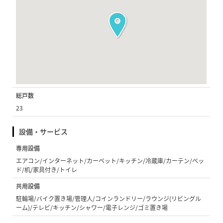
総戸数
23
設備・サービス
専用設備
エアコン/インターネット/カーペット/キッチン/冷蔵庫/カーテン/ベッ
ド/机/家具付き/トイレ
共用設備
駐輪場/バイク置き場/管理人/コインランドリー/ラウンジ(リビングル
ーム)/テレビ/キッチン/シャワー/電子レンジ/ゴミ置き場