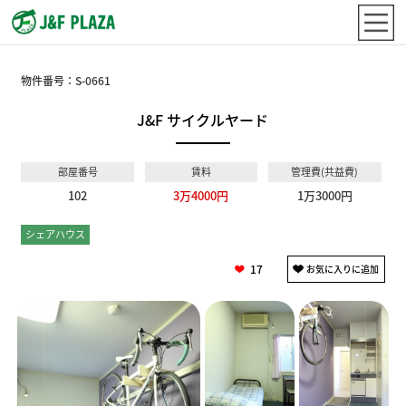
物件番号：
S-0661
J&F サイクルヤード
部屋番号
賃料
管理費(共益費)
102
3万4000円
1万3000円
シェアハウス
個室
17