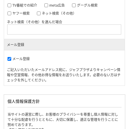
TV番組での紹介
meta広告
グーグル検索
ヤフー検索
ネット検索（その他）
ネット検索（その他）を選んだ場合
メール登録
メール登録
ご記入いただいたメールアドレス宛に、ジャフプラザよりキャンペーン情
報や空室情報、その他お得な情報をお送りいたします。必要のない方はチ
ェックを外してください。
個人情報保護方針
当サイトの運営に際し、お客様のプライバシーを尊重し個人情報に対し
て十分な配慮を行うとともに、大切に保護し、適正な管理を行うことに
努めております。