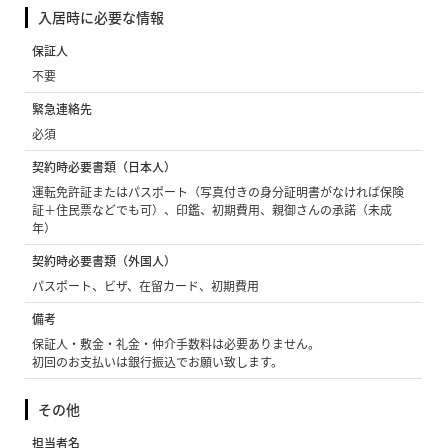
入居時に必要な情報
保証人
不要
緊急連絡先
必須
契約時必要書類（日本人）
運転免許証またはパスポート（写真付きの身分証明書がなければ保険
証＋住民票などでも可）、印鑑、初期費用、親御さんの承諾（未成
年）
契約時必要書類（外国人）
パスポート、ビザ、在留カード、初期費用
備考
保証人・敷金・礼金・仲介手数料は必要ありません。
初回のお支払いは銀行振込でお願い致します。
その他
担当者名