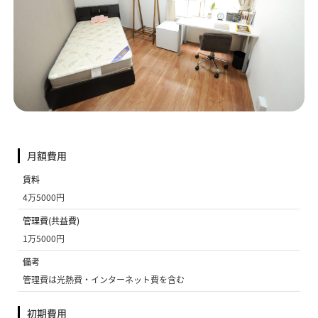
月額費用
賃料
4万5000円
管理費(共益費)
1万5000円
備考
管理費は光熱費・インターネット費を含む
初期費用