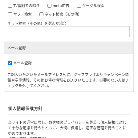
TV番組での紹介
meta広告
グーグル検索
ヤフー検索
ネット検索（その他）
ネット検索（その他）を選んだ場合
メール登録
メール登録
ご記入いただいたメールアドレス宛に、ジャフプラザよりキャンペーン情
報や空室情報、その他お得な情報をお送りいたします。必要のない方はチ
ェックを外してください。
個人情報保護方針
当サイトの運営に際し、お客様のプライバシーを尊重し個人情報に対し
て十分な配慮を行うとともに、大切に保護し、適正な管理を行うことに
努めております。