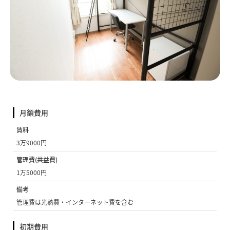
月額費用
賃料
3万9000円
管理費(共益費)
1万5000円
備考
管理費は光熱費・インターネット費を含む
初期費用