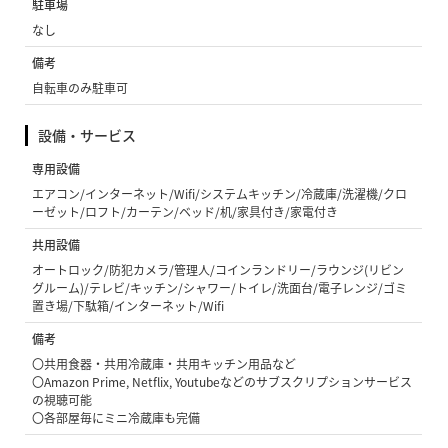
駐車場
なし
備考
自転車のみ駐車可
設備・サービス
専用設備
エアコン/インターネット/Wifi/システムキッチン/冷蔵庫/洗濯機/クロ
ーゼット/ロフト/カーテン/ベッド/机/家具付き/家電付き
共用設備
オートロック/防犯カメラ/管理人/コインランドリー/ラウンジ(リビン
グルーム)/テレビ/キッチン/シャワー/トイレ/洗面台/電子レンジ/ゴミ
置き場/下駄箱/インターネット/Wifi
備考
〇共用食器・共用冷蔵庫・共用キッチン用品など
〇Amazon Prime, Netflix, Youtubeなどのサブスクリプションサービス
の視聴可能
〇各部屋毎にミニ冷蔵庫も完備