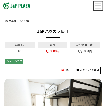
物件番号：
S-1300
J&F ハウス 大阪Ⅱ
部屋番号
賃料
管理費(共益費)
107
3万9000円
1万5000円
シェアハウス
個室
49