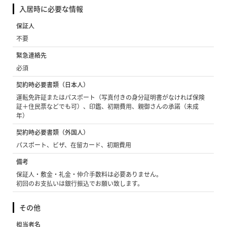
入居時に必要な情報
保証人
不要
緊急連絡先
必須
契約時必要書類（日本人）
運転免許証またはパスポート（写真付きの身分証明書がなければ保険
証＋住民票などでも可）、印鑑、初期費用、親御さんの承諾（未成
年）
契約時必要書類（外国人）
パスポート、ビザ、在留カード、初期費用
備考
保証人・敷金・礼金・仲介手数料は必要ありません。
初回のお支払いは銀行振込でお願い致します。
その他
担当者名