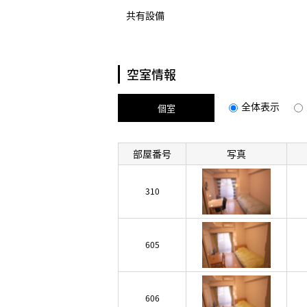
共有設備
空室情報
全体表示
個室
部屋番号
写真
310
605
606