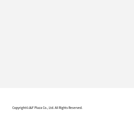
Copyright©J&F Plaza Co., Ltd. All Rights Reserved.