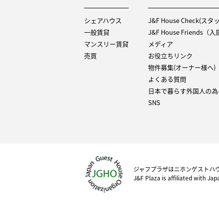
シェアハウス
J&F House Check(ス
一般賃貸
J&F House Friends
マンスリー賃貸
メディア
売買
お役立ちリンク
物件募集(オーナー様へ)
よくある質問
日本で暮らす外国人の為
SNS
ジャフプラザはニホンゲストハ
J&F Plaza is affiliated with Ja