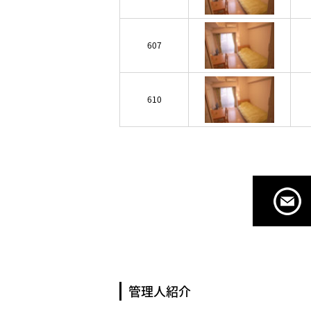
607
610
管理人紹介