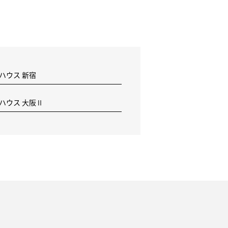
 ハウス 新宿
F ハウス 大阪Ⅱ