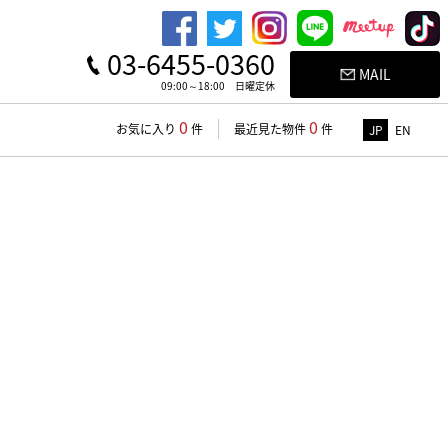
03-6455-0360
MAIL
09:00～18:00 日曜定休
0
0
お気に入り
件
最近見た物件
件
JP
EN