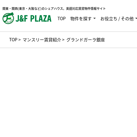
関東・関西(東京・大阪など)のシェアハウス。英語対応賃貸物件情報サイト
TOP
物件を探す
お役立ち / その他
TOP
>
マンスリー賃貸紹介
> グランドガーラ銀座