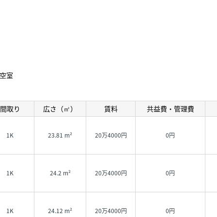
空室
間取り
広さ（㎡）
賃料
共益費・管理費
1K
23.81 m²
20万4000円
0円
1K
24.2 m²
20万4000円
0円
1K
24.12 m²
20万4000円
0円