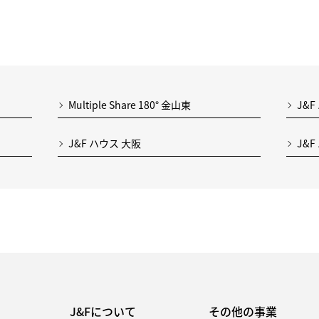
Multiple Share 180° 金山東
J&F
J&F ハウス 大阪
J&
J&Fについて
その他の事業