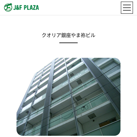
クオリア銀座やま祢ビル