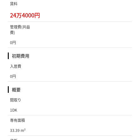
賃料
24万4000円
管理費(共益
費)
0円
初期費用
入居費
0円
概要
間取り
1DK
専有面積
33.39 m²