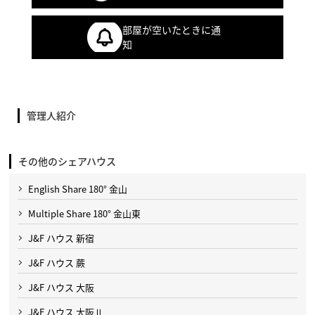
部屋が空いたときに通
知
管理人紹介
その他のシェアハウス
English Share 180° 金山
Multiple Share 180° 金山東
J&F ハウス 新宿
J&F ハウス 蕨
J&F ハウス 大阪
J&F ハウス 大阪Ⅱ