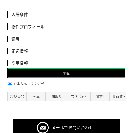
入居条件
物件プロフィール
備考
周辺情報
空室情報
個室
全体表示
空室
部屋番号
写真
間取り
広さ（㎡）
賃料
共益費・管
メールでお問い合わせ