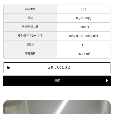
部屋番号
203
賃料
8万8000円
管理費/共益費
3000円
敷金/仲介手数料/礼金
0円/ 8万8000円/ 0円
間取り
1R
専有面積
16.87 m²
詳細