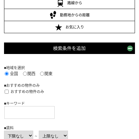
路線から
勤務地からの距離
お気に入り
検索条件を追加
■地域を選択
全国
関西
関東
■おすすめの物件のみ
おすすめの物件のみ
■キーワード
■賃料
～