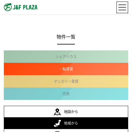
物件一覧
シェアハウス
一般賃貸
マンスリー賃貸
売買
地図から
地域から