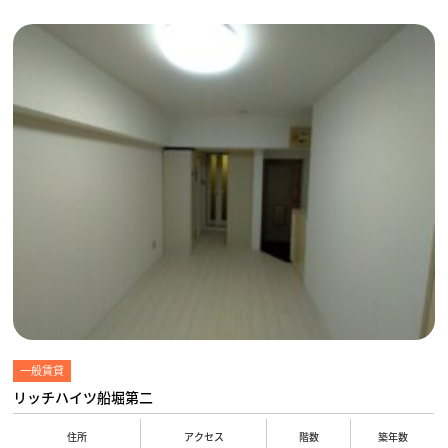
一般賃貸
リッチハイツ船堀第二
住所
アクセス
階数
築年数