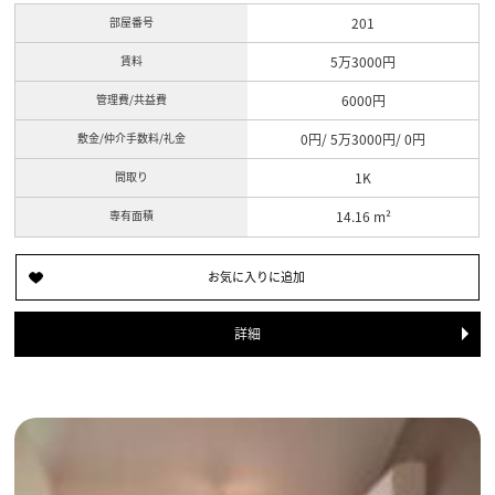
部屋番号
201
賃料
5万3000円
管理費/共益費
6000円
敷金/仲介手数料/礼金
0円/ 5万3000円/ 0円
間取り
1K
専有面積
14.16 m²
詳細