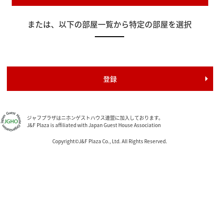
または、以下の部屋一覧から特定の部屋を選択
ジャフプラザはニホンゲストハウス連盟に加入しております。
J&F Plaza is affiliated with Japan Guest House Association
Copyright©J&F Plaza Co., Ltd. All Rights Reserved.