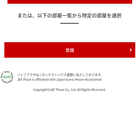
または、以下の部屋一覧から特定の部屋を選択
ジャフプラザはニホンゲストハウス連盟に加入しております。
J&F Plaza is affiliated with Japan Guest House Association
Copyright©J&F Plaza Co., Ltd. All Rights Reserved.