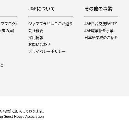
J&Fについて
その他の事業
タッフブログ)
ジャフプラザはここが違う
J&F日台交流PARTY
（入居者の声)
会社概要
J&F職業紹介事業
採用情報
日本語学校のご紹介
お問い合わせ
プライバシーポリシー
に
ウス連盟に加入しております。
pan Guest House Association