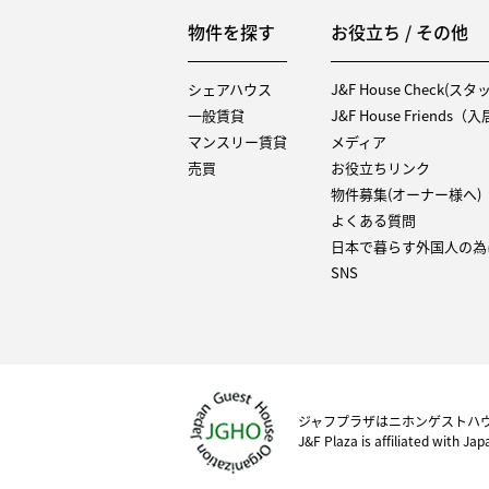
物件を探す
お役立ち / その他
シェアハウス
J&F House Check(ス
一般賃貸
J&F House Friends
マンスリー賃貸
メディア
売買
お役立ちリンク
物件募集(オーナー様へ)
よくある質問
日本で暮らす外国人の為
SNS
ジャフプラザはニホンゲストハ
J&F Plaza is affiliated with Ja