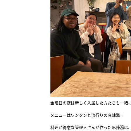
金曜日の夜は新しく入居した方たちも一緒
メニューはワンタンと流行りの麻辣湯！
料理が得意な管理人さんが作った麻辣湯は