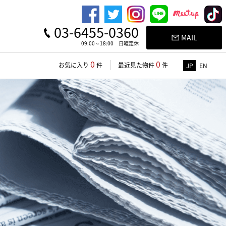
03-6455-0360
MAIL
09:00～18:00 日曜定休
0
0
お気に入り
件
最近見た物件
件
JP
EN