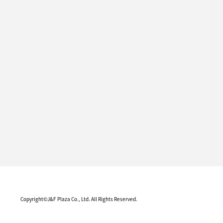
Copyright©J&F Plaza Co., Ltd. All Rights Reserved.