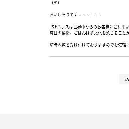
（笑）
おいしそうです～～～！！！
J&Fハウスは世界中からのお客様にご利用
毎日の挨拶、ごはんは多文化を感じること
随時内覧を受け付けておりますのでお気軽
BA