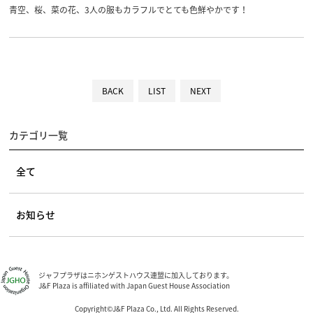
青空、桜、菜の花、3人の服もカラフルでとても色鮮やかです！
BACK
LIST
NEXT
カテゴリ一覧
全て
お知らせ
ジャフプラザはニホンゲストハウス連盟に加入しております。
J&F Plaza is affiliated with Japan Guest House Association
Copyright©J&F Plaza Co., Ltd. All Rights Reserved.