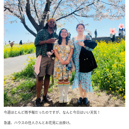
今週ほとんど雨予報だったのですが、なんと今日はいい天気！
急遽、ハウスの住人さんとお花見に出掛け。