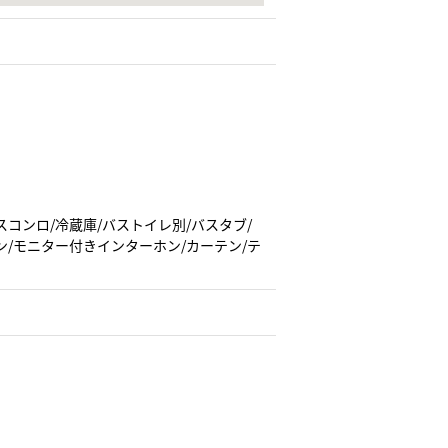
スコンロ/冷蔵庫/バストイレ別/バスタブ/
ン/モニター付きインターホン/カーテン/テ