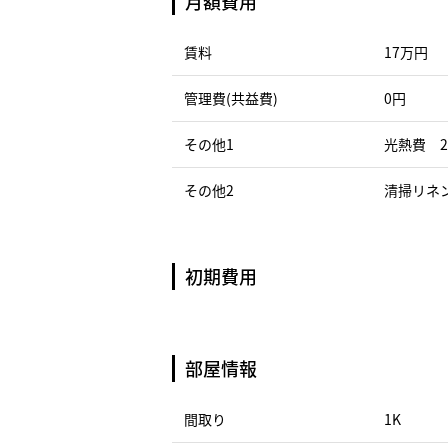
月額費用
賃料
17万円
管理費(共益費)
0円
その他1
光熱費 2
その他2
清掃リネン
初期費用
部屋情報
間取り
1K