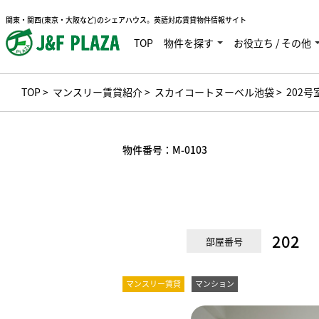
関東・関西(東京・大阪など)のシェアハウス。英語対応賃貸物件情報サイト
TOP
物件を探す
お役立ち / その他
TOP
>
マンスリー賃貸紹介
>
スカイコートヌーベル池袋
> 202号
物件番号：
M-0103
202
部屋番号
マンスリー賃貸
マンション