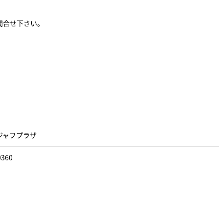
問合せ下さい。
ジャフプラザ
0360