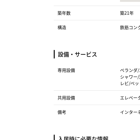
築年数
築21年
構造
鉄筋コン
設備・サービス
専用設備
ベランダ/
シャワー/
レビ/ベッ
共用設備
エレベー
備考
インター
入居時に必要な情報