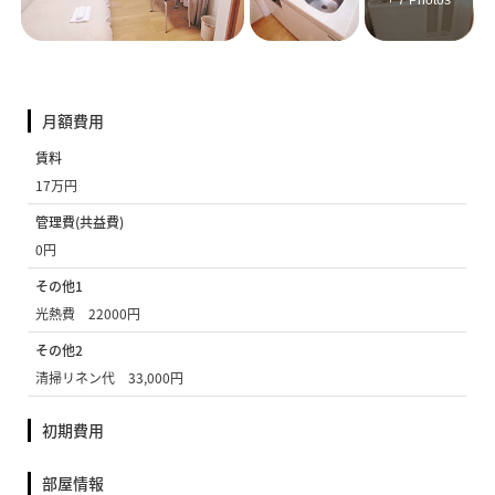
+ 7 Photos
月額費用
賃料
17万円
管理費(共益費)
0円
その他1
光熱費 22000円
その他2
清掃リネン代 33,000円
初期費用
部屋情報