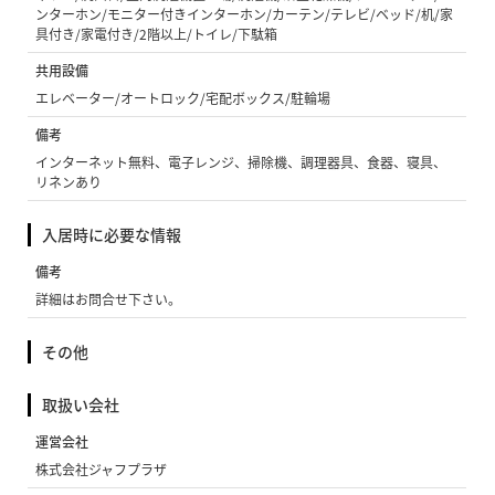
ンターホン/モニター付きインターホン/カーテン/テレビ/ベッド/机/家
具付き/家電付き/2階以上/トイレ/下駄箱
共用設備
エレベーター/オートロック/宅配ボックス/駐輪場
備考
インターネット無料、電子レンジ、掃除機、調理器具、食器、寝具、
リネンあり
入居時に必要な情報
備考
詳細はお問合せ下さい。
その他
取扱い会社
運営会社
株式会社ジャフプラザ