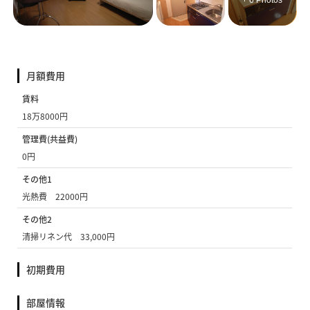
+ 6 Photos
月額費用
賃料
18万8000円
管理費(共益費)
0円
その他1
光熱費 22000円
その他2
清掃リネン代 33,000円
初期費用
部屋情報