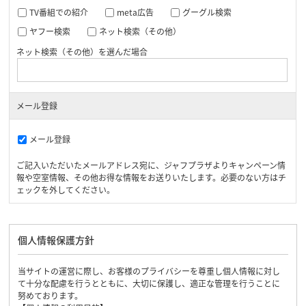
TV番組での紹介
meta広告
グーグル検索
ヤフー検索
ネット検索（その他）
ネット検索（その他）を選んだ場合
メール登録
メール登録
ご記入いただいたメールアドレス宛に、ジャフプラザよりキャンペーン情
報や空室情報、その他お得な情報をお送りいたします。必要のない方はチ
ェックを外してください。
個人情報保護方針
当サイトの運営に際し、お客様のプライバシーを尊重し個人情報に対し
て十分な配慮を行うとともに、大切に保護し、適正な管理を行うことに
努めております。