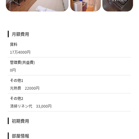
+ 6 Photos
月額費用
賃料
17万4000円
管理費(共益費)
0円
その他1
光熱費 22000円
その他2
清掃リネン代 33,000円
初期費用
部屋情報