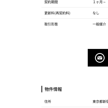
契約期間
１ヶ月～
更新料(再契約料)
なし
取引形態
一般媒介
物件情報
住所
東京都新宿