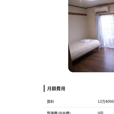
月額費用
賃料
13万400
管理費(共益費)
0円