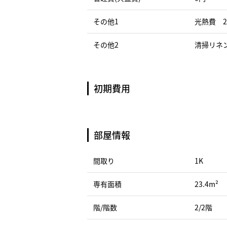
その他1
光熱費 2
その他2
清掃リネン
初期費用
部屋情報
間取り
1K
専有面積
23.4m²
階/階数
2/2階