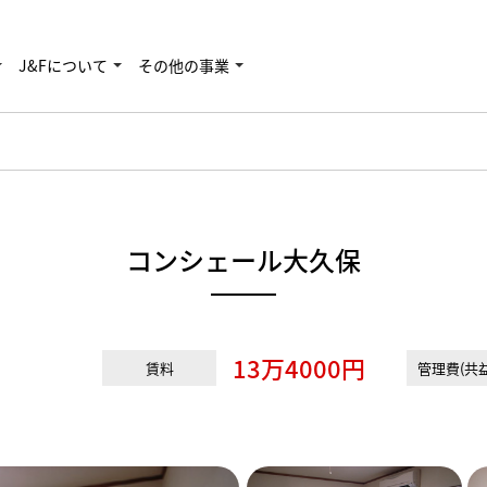
J&Fについて
その他の事業
コンシェール大久保
13万4000円
賃料
管理費(共益