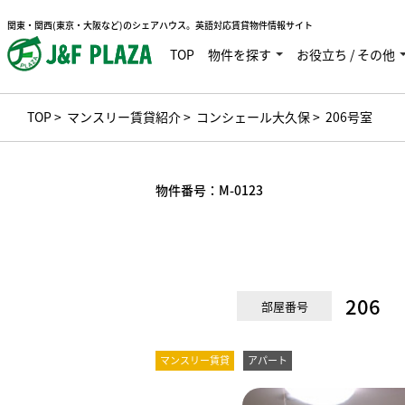
関東・関西(東京・大阪など)のシェアハウス。英語対応賃貸物件情報サイト
TOP
物件を探す
お役立ち / その他
TOP
>
マンスリー賃貸紹介
>
コンシェール大久保
> 206号室
物件番号：
M-0123
206
部屋番号
マンスリー賃貸
アパート