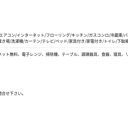
エアコン/インターネット/フローリング/キッチン/ガスコンロ/冷蔵庫/バ
き場/洗濯機/カーテン/テレビ/ベッド/家具付き/家電付き/トイレ/下駄
ネット無料、電子レンジ、掃除機、テーブル、調理器具、食器、寝具、
問合せ下さい。