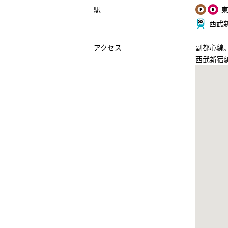
駅
東
西武新
アクセス
副都心線
西武新宿