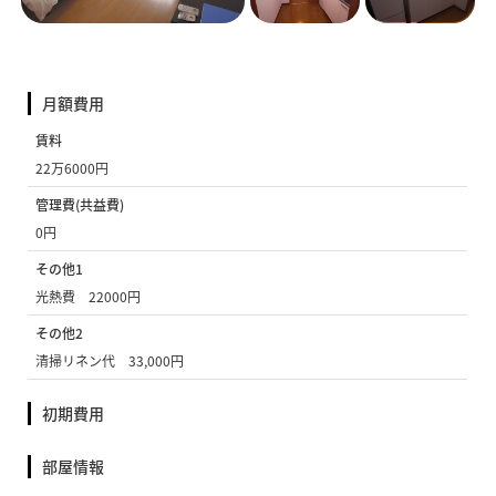
月額費用
賃料
22万6000円
管理費(共益費)
0円
その他1
光熱費 22000円
その他2
清掃リネン代 33,000円
初期費用
部屋情報