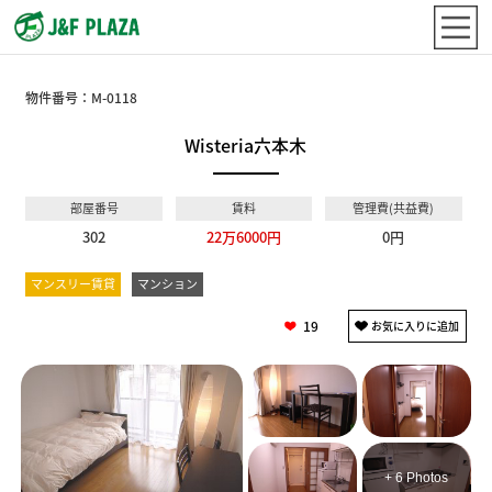
物件番号：
M-0118
Wisteria六本木
部屋番号
賃料
管理費(共益費)
302
22万6000円
0円
マンスリー賃貸
マンション
19
+ 6 Photos