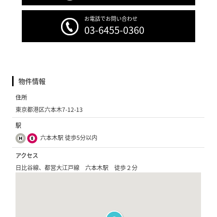
お電話でお問い合わせ
03-6455-0360
物件情報
住所
東京都港区六本木7-12-13
駅
六本木駅 徒歩5分以内
アクセス
日比谷線、都営大江戸線 六本木駅 徒歩２分