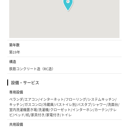
築年数
築19年
構造
鉄筋コンクリート造（RC造）
設備・サービス
専用設備
ベランダ/エアコン/インターネット/フローリング/システムキッチン/
キッチン/ガスコンロ/冷蔵庫/バストイレ別/バスタブ/シャワー/洗面台/
室内洗濯機置き場/洗濯機/クローゼット/インターホン/カーテン/テレ
ビ/ベッド/机/家具付き/家電付き/トイレ
共用設備