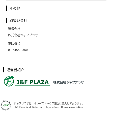
その他
取扱い会社
運営会社
株式会社ジャフプラザ
電話番号
03-6455-0360
運営者紹介
ジャフプラザはニホンゲストハウス連盟に加入しております。
J&F Plaza is affiliated with Japan Guest House Association