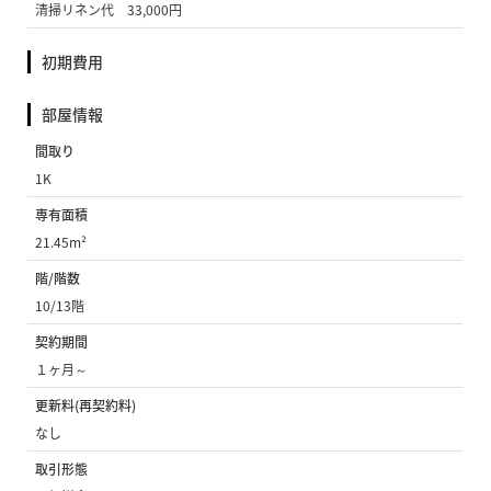
清掃リネン代 33,000円
初期費用
部屋情報
間取り
1K
専有面積
21.45m²
階/階数
10/13階
契約期間
１ヶ月～
更新料(再契約料)
なし
取引形態