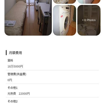
+ 6 Photos
月額費用
賃料
18万5000円
管理費(共益費)
0円
その他1
光熱費 22000円
その他2