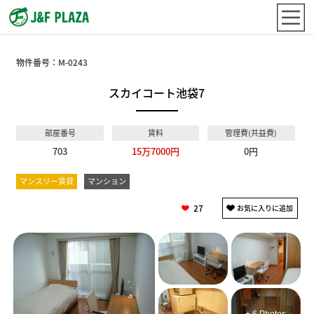
物件番号：
M-0243
スカイコート池袋7
部屋番号
賃料
管理費(共益費)
703
15万7000円
0円
マンスリー賃貸
マンション
27