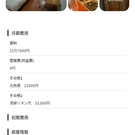
+ 6 Photos
月額費用
賃料
15万7000円
管理費(共益費)
0円
その他1
光熱費 22000円
その他2
清掃リネン代 33,000円
初期費用
部屋情報