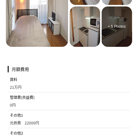
+ 5 Photos
月額費用
賃料
21万円
管理費(共益費)
0円
その他1
光熱費 22000円
その他2