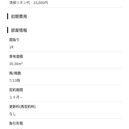
清掃リネン代 33,000円
初期費用
部屋情報
間取り
1R
専有面積
30.38m²
階/階数
7/13階
契約期間
１ヶ月～
更新料(再契約料)
なし
取引形態