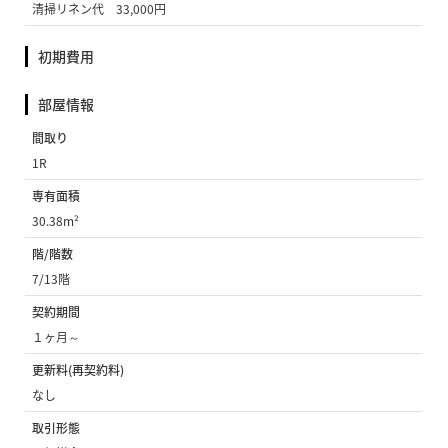
清掃リネン代 33,000円
初期費用
部屋情報
間取り
1R
専有面積
30.38m²
階/階数
7/13階
契約期間
１ヶ月～
更新料(再契約料)
なし
取引形態