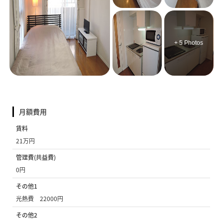
+ 5 Photos
月額費用
賃料
21万円
管理費(共益費)
0円
その他1
光熱費 22000円
その他2