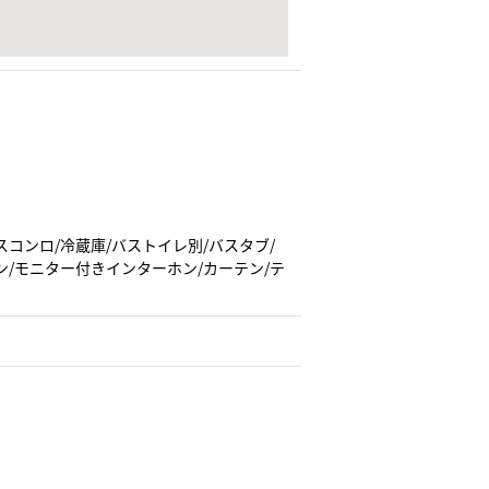
スコンロ/冷蔵庫/バストイレ別/バスタブ/
ン/モニター付きインターホン/カーテン/テ