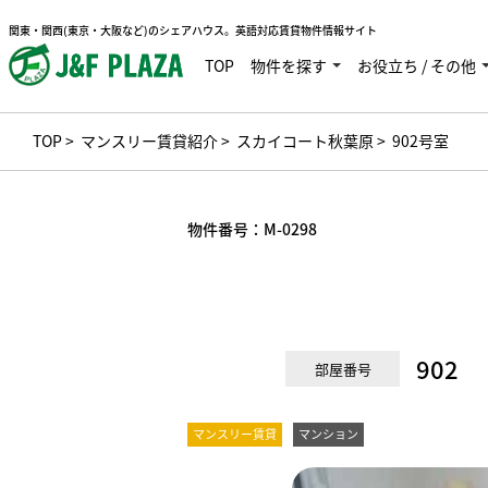
関東・関西(東京・大阪など)のシェアハウス。英語対応賃貸物件情報サイト
TOP
物件を探す
お役立ち / その他
TOP
>
マンスリー賃貸紹介
>
スカイコート秋葉原
> 902号室
物件番号：
M-0298
902
部屋番号
マンスリー賃貸
マンション