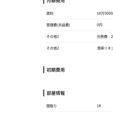
月額費用
賃料
18万500
管理費(共益費)
0円
その他1
光熱費 2
その他2
清掃リネン
初期費用
部屋情報
間取り
1K