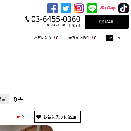
03-6455-0360
MAIL
09:00～18:00 日曜定休
0
0
お気に入り
件
最近見た物件
件
JP
EN
0円
費)
21