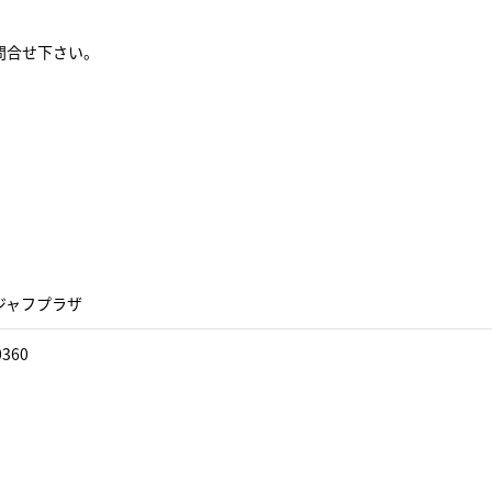
問合せ下さい。
ジャフプラザ
0360