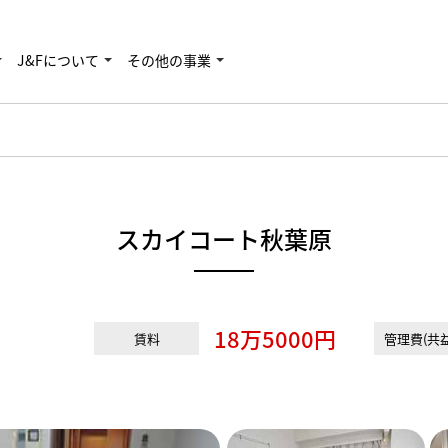
J&Fについて
その他の事業
スカイコート秋葉原
18万5000円
賃料
管理費(共益