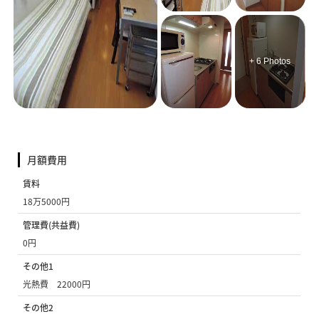
+ 6 Photos
月額費用
賃料
18万5000円
管理費(共益費)
0円
その他1
光熱費 22000円
その他2