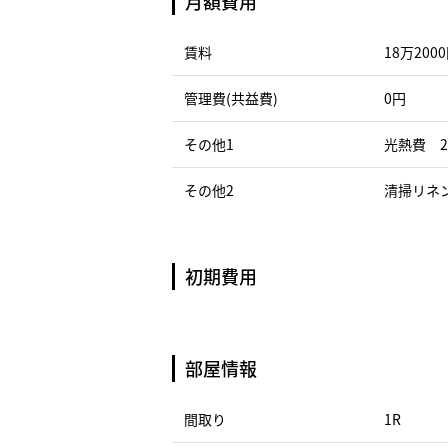
月額費用
賃料
18万200
管理費(共益費)
0円
その他1
光熱費 2
その他2
清掃リネン
初期費用
部屋情報
間取り
1R