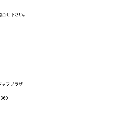
問合せ下さい。
ジャフプラザ
0360