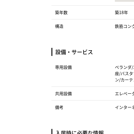
築年数
築18年
構造
鉄筋コン
設備・サービス
専用設備
ベランダ/
座/バスタ
ン/カーテ
共用設備
エレベー
備考
インター
入居時に必要な情報