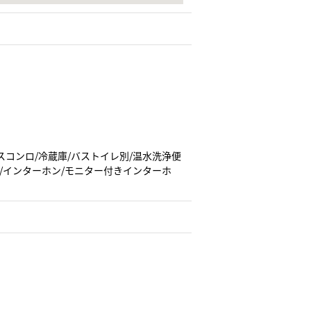
スコンロ/冷蔵庫/バストイレ別/温水洗浄便
ト/インターホン/モニター付きインターホ