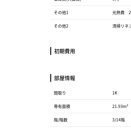
その他1
光熱費 2
その他2
清掃リネン
初期費用
部屋情報
間取り
1K
専有面積
21.93m²
階/階数
3/14階