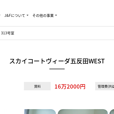
J&Fについて
その他の事業
 313号室
スカイコートヴィーダ五反田WEST
16万2000円
賃料
管理費(共益