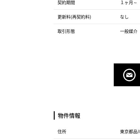
契約期間
１ヶ月～
更新料(再契約料)
なし
取引形態
一般媒介
物件情報
住所
東京都品川