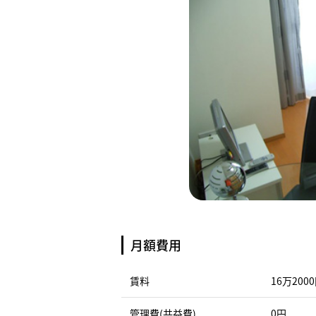
月額費用
賃料
16万200
管理費(共益費)
0円