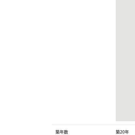
築年数
築20年