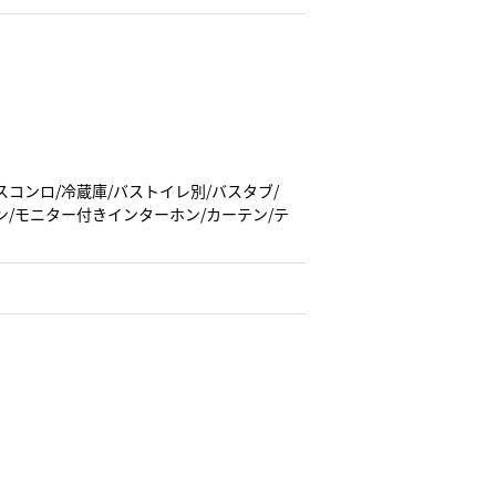
スコンロ/冷蔵庫/バストイレ別/バスタブ/
ン/モニター付きインターホン/カーテン/テ