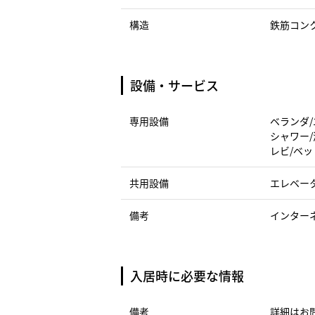
構造
鉄筋コン
設備・サービス
専用設備
ベランダ/
シャワー/
レビ/ベッ
共用設備
エレベー
備考
インター
入居時に必要な情報
備考
詳細はお