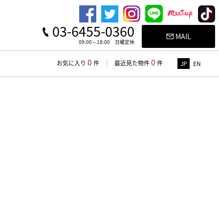
03-6455-0360
MAIL
09:00～18:00 日曜定休
0
0
お気に入り
件
最近見た物件
件
JP
EN