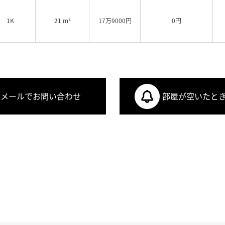
1K
21 m²
17万9000円
0円
メールでお問い合わせ
部屋が空いたと