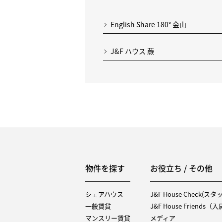
English Share 180° 金山
J&F ハウス 蕨
物件を探す
お役立ち / その他
シェアハウス
J&F House Check(ス
一般賃貸
J&F House Friends
マンスリー賃貸
メディア