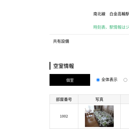
南北線 白金高輪
時刻表、駅情報は
共有設備
空室情報
全体表示
個室
部屋番号
写真
1002