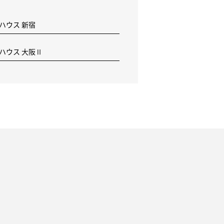
 ハウス 新宿
F ハウス 大阪Ⅱ