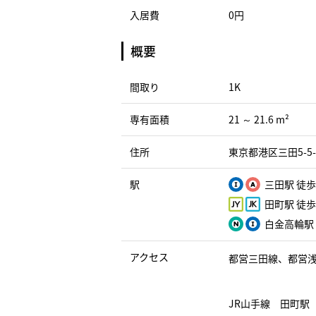
入居費
0円
概要
間取り
1K
専有面積
21 ～ 21.6 m²
住所
東京都港区三田5-5-
駅
三田駅 徒歩
田町駅 徒歩
白金高輪駅 
アクセス
都営三田線、都営浅
JR山手線 田町駅