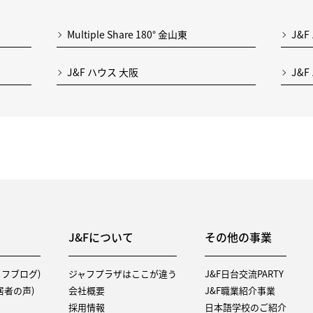
Multiple Share 180° 金山東
J&F
J&F ハウス 大阪
J&
J&Fについて
その他の事業
タッフブログ)
ジャフプラザはここが違う
J&F日台交流PARTY
（入居者の声)
会社概要
J&F職業紹介事業
採用情報
日本語学校のご紹介