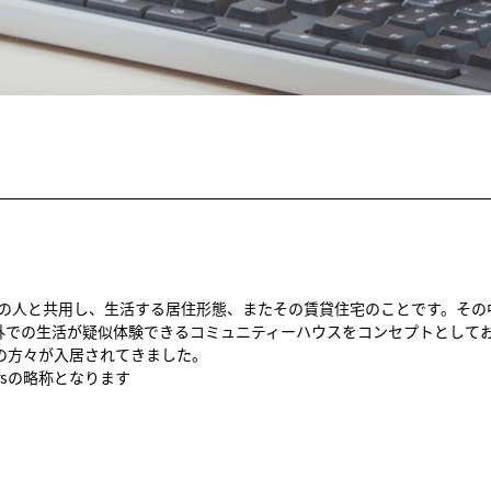
の人と共用し、生活する居住形態、またその賃貸住宅のことです。その中
外での生活が疑似体験できるコミュニティーハウスをコンセプトとして
国の方々が入居されてきました。
gnersの略称となります