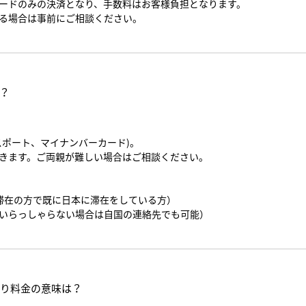
ードのみの決済となり、手数料はお客様負担となります。
る場合は事前にご相談ください。
？
スポート、マイナンバーカード)。
きます。ご両親が難しい場合はご相談ください。
滞在の方で既に日本に滞在をしている方）
いらっしゃらない場合は自国の連絡先でも可能）
割り料金の意味は？