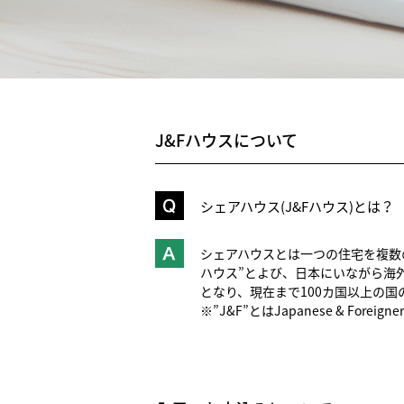
J&Fハウスについて
シェアハウス(J&Fハウス)とは？
シェアハウスとは一つの住宅を複数
ハウス”とよび、日本にいながら海
となり、現在まで100カ国以上の
※”J&F”とはJapanese & Forei