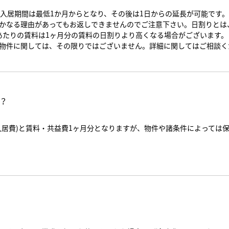
の入居期間は最低1か月からとなり、その後は1日からの延長が可能です。
かなる理由があってもお返しできませんのでご注意下さい。日割りとは
あたりの賃料は1ヶ月分の賃料の日割りより高くなる場合がございます。
物件に関しては、その限りではございません。詳細に関してはご相談く
？
入居費)と賃料・共益費1ヶ月分となりますが、物件や諸条件によっては