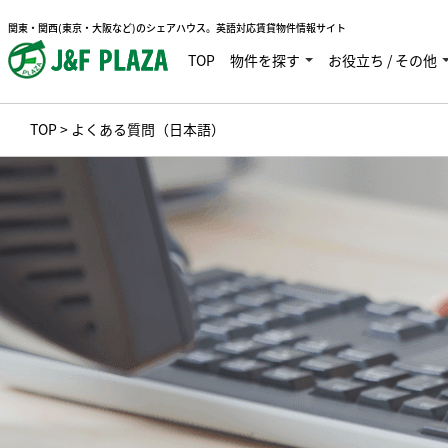
関東・関西(東京・大阪など)のシェアハウス。英語対応賃貸物件情報サイト
TOP
物件を探す
お役立ち / その他
TOP
> よくある質問（日本語）