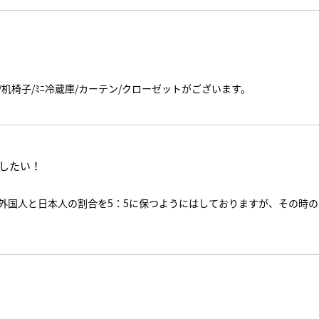
机椅子/ﾐﾆ冷蔵庫/カーテン/クローゼットがございます。
したい！
外国人と日本人の割合を5：5に保つようにはしておりますが、その時