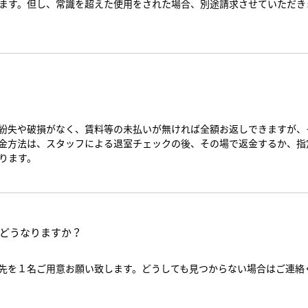
ます。但し、常識を超えた使用をされた場合、別途請求させていただき
紛失や破損がなく、賃料等の未払いが無ければ全額お返しできますが、
金方法は、スタッフによる退室チェックの後、その場で返金するか、指
ります。
どうなりますか？
先を１名ご用意お願い致します。どうしても見つからない場合はご連絡