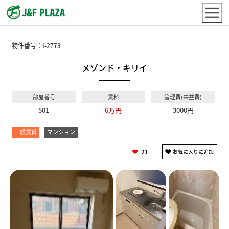
物件番号：
I-2773
メゾンド・キリイ
部屋番号
賃料
管理費(共益費)
501
6万円
3000円
一般賃貸
マンション
21