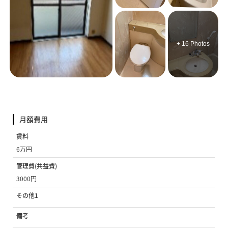
+ 16 Photos
月額費用
賃料
6万円
管理費(共益費)
3000円
その他1
備考