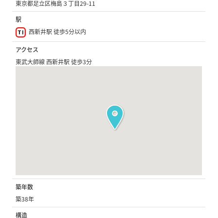
東京都足立区梅島３丁目29-11
駅
西新井駅 徒歩5分以内
アクセス
東武大師線 西新井駅 徒歩3分
築年数
築38年
構造