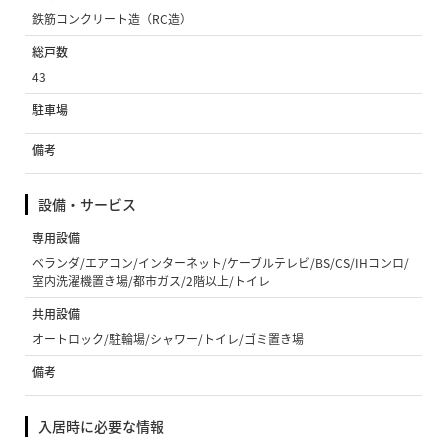
鉄筋コンクリート造（RC造）
総戸数
43
駐車場
備考
設備・サービス
専用設備
ベランダ/エアコン/インターネット/ケーブルテレビ/BS/CS/IHコンロ/
室内洗濯機置き場/都市ガス/2階以上/トイレ
共用設備
オートロック/駐輪場/シャワー/トイレ/ゴミ置き場
備考
入居時に必要な情報