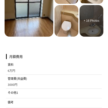
+ 16 Photos
月額費用
賃料
6万円
管理費(共益費)
3000円
その他1
備考