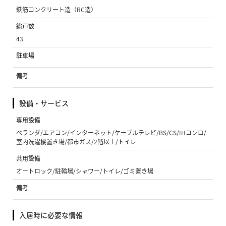
鉄筋コンクリート造（RC造）
総戸数
43
駐車場
備考
設備・サービス
専用設備
ベランダ/エアコン/インターネット/ケーブルテレビ/BS/CS/IHコンロ/
室内洗濯機置き場/都市ガス/2階以上/トイレ
共用設備
オートロック/駐輪場/シャワー/トイレ/ゴミ置き場
備考
入居時に必要な情報