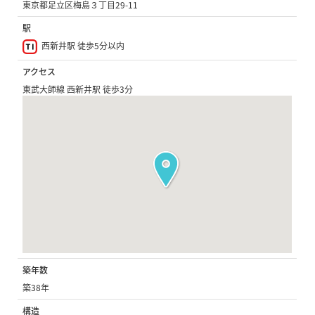
東京都足立区梅島３丁目29-11
駅
西新井駅 徒歩5分以内
アクセス
東武大師線 西新井駅 徒歩3分
築年数
築38年
構造