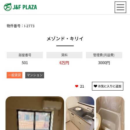
物件番号：
I-2773
メゾンド・キリイ
部屋番号
賃料
管理費(共益費)
501
6万円
3000円
一般賃貸
マンション
21