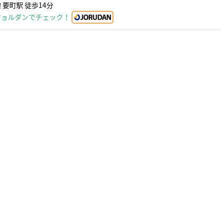
要町駅 徒歩14分
ジョルダンでチェック！