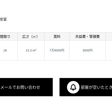
空室
間取り
広さ（㎡）
賃料
共益費・管理費
1K
15.3 m²
7万9000円
3000円
メールでお問い合わせ
部屋が空いたと