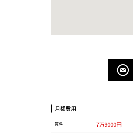
月額費用
賃料
7万9000円