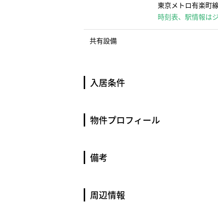
東京メトロ有楽町線 
時刻表、駅情報は
共有設備
入居条件
物件プロフィール
備考
周辺情報