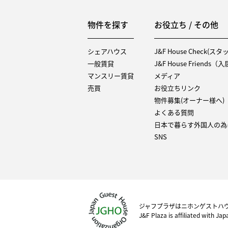
物件を探す
お役立ち / その他
シェアハウス
J&F House Check(ス
一般賃貸
J&F House Friends
マンスリー賃貸
メディア
売買
お役立ちリンク
物件募集(オーナー様へ)
よくある質問
日本で暮らす外国人の為
SNS
ジャフプラザはニホンゲストハ
J&F Plaza is affiliated with Ja