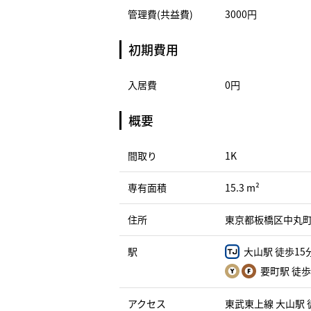
管理費(共益費)
3000円
初期費用
入居費
0円
概要
間取り
1K
専有面積
15.3 m²
住所
東京都板橋区中丸町1
駅
大山駅 徒歩15
要町駅 徒歩
アクセス
東武東上線 大山駅 