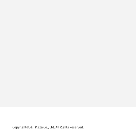
Copyright©J&F Plaza Co., Ltd. All Rights Reserved.