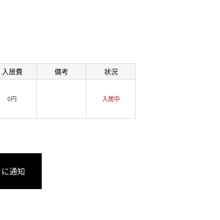
入居費
備考
状況
0円
入居中
きに通知