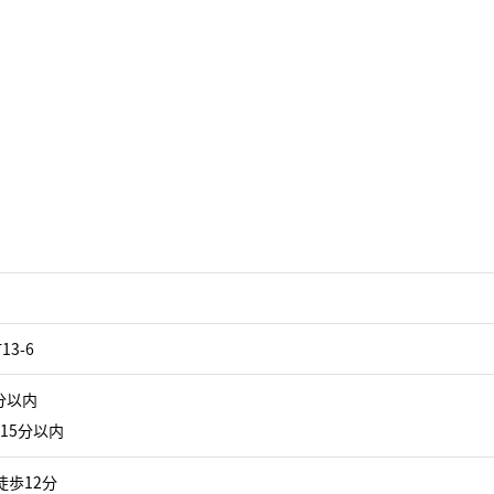
3-6
分以内
15分以内
徒歩12分