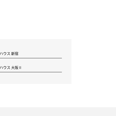
 ハウス 新宿
F ハウス 大阪Ⅱ