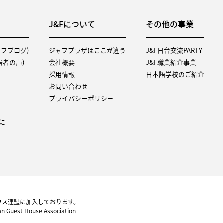
J&Fについて
その他の事業
タッフブログ)
ジャフプラザはここが違う
J&F日台交流PARTY
（入居者の声)
会社概要
J&F職業紹介事業
採用情報
日本語学校のご紹介
お問い合わせ
プライバシーポリシー
に
ウス連盟に加入しております。
pan Guest House Association