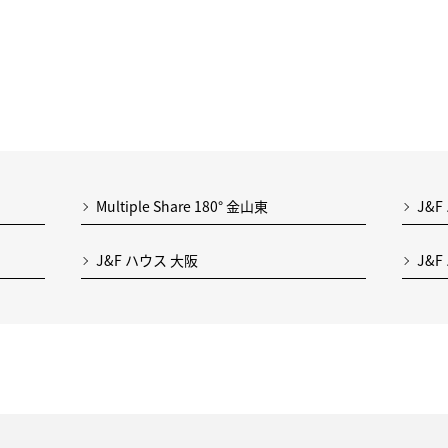
Multiple Share 180° 金山東
J&F
J&F ハウス 大阪
J&