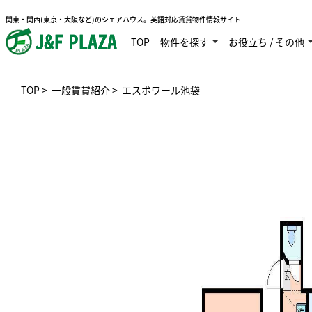
関東・関西(東京・大阪など)のシェアハウス。英語対応賃貸物件情報サイト
TOP
物件を探す
お役立ち / その他
TOP
>
一般賃貸紹介
> エスポワール池袋