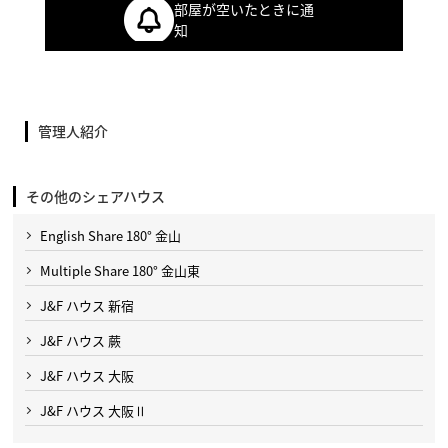
部屋が空いたときに通
知
管理人紹介
その他のシェアハウス
English Share 180° 金山
Multiple Share 180° 金山東
J&F ハウス 新宿
J&F ハウス 蕨
J&F ハウス 大阪
J&F ハウス 大阪Ⅱ