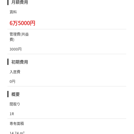
月額費用
賃料
6万5000円
管理費(共益
費)
3000円
初期費用
入居費
0円
概要
間取り
1R
専有面積
14.74 m²