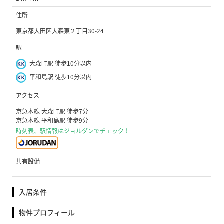
住所
東京都大田区大森東２丁目30-24
駅
大森町駅 徒歩10分以内
平和島駅 徒歩10分以内
アクセス
京急本線 大森町駅 徒歩7分
京急本線 平和島駅 徒歩9分
時刻表、駅情報はジョルダンでチェック！
共有設備
入居条件
物件プロフィール