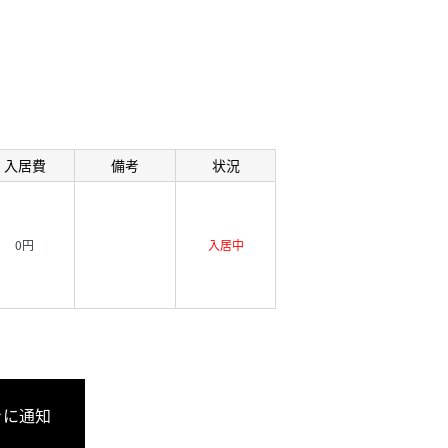
入居費
備考
状況
0円
入居中
きに通知