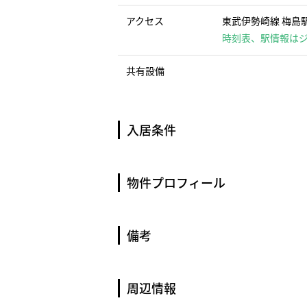
アクセス
東武伊勢崎線 梅島駅
時刻表、駅情報は
共有設備
入居条件
物件プロフィール
備考
周辺情報