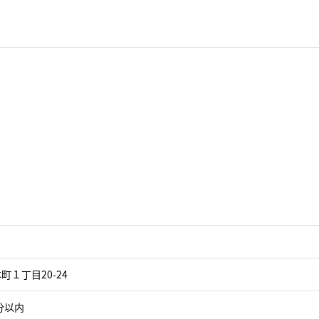
１丁目20-24
分以内