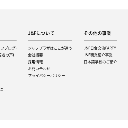
J&Fについて
その他の事業
タッフブログ)
ジャフプラザはここが違う
J&F日台交流PARTY
（入居者の声)
会社概要
J&F職業紹介事業
採用情報
日本語学校のご紹介
お問い合わせ
プライバシーポリシー
に