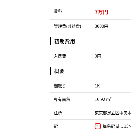
賃料
7万円
管理費(共益費)
3000円
初期費用
入居費
0円
概要
間取り
1K
専有面積
16.92 m²
住所
東京都足立区中央本町
駅
梅島駅 徒歩15