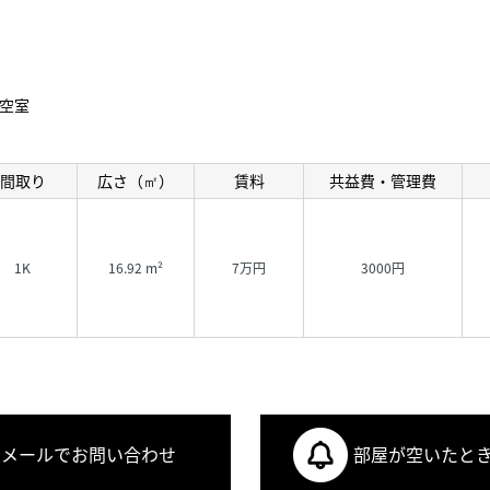
空室
間取り
広さ（㎡）
賃料
共益費・管理費
1K
16.92 m²
7万円
3000円
メールでお問い合わせ
部屋が空いたと