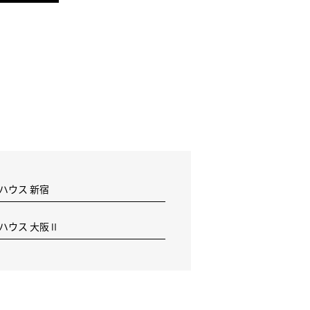
 ハウス 新宿
F ハウス 大阪Ⅱ