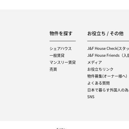
物件を探す
お役立ち / その他
シェアハウス
J&F House Check(ス
一般賃貸
J&F House Friends
マンスリー賃貸
メディア
売買
お役立ちリンク
物件募集(オーナー様へ)
よくある質問
日本で暮らす外国人の為
SNS