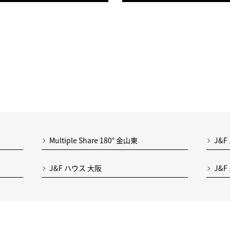
Multiple Share 180° 金山東
J&F
J&F ハウス 大阪
J&