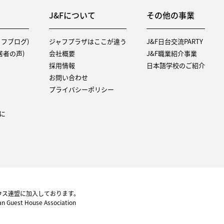
J&Fについて
その他の事業
タッフブログ)
ジャフプラザはここが違う
J&F日台交流PARTY
（入居者の声)
会社概要
J&F職業紹介事業
採用情報
日本語学校のご紹介
お問い合わせ
プライバシーポリシー
に
ウス連盟に加入しております。
pan Guest House Association