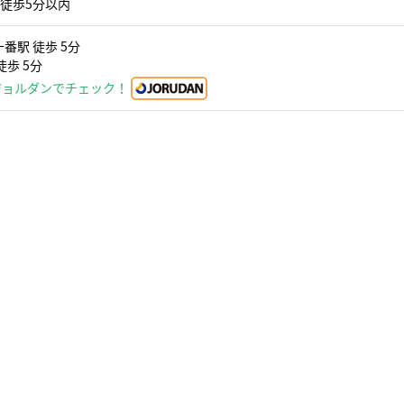
 徒歩5分以内
番駅 徒歩 5分
徒歩 5分
ジョルダンでチェック！