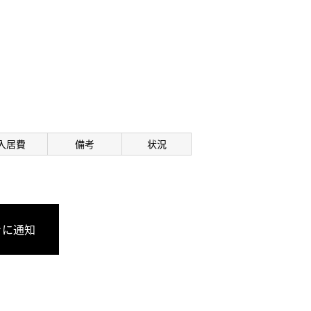
入居費
備考
状況
きに通知