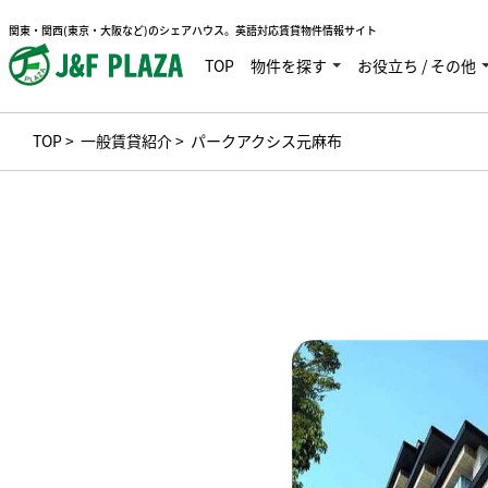
関東・関西(東京・大阪など)のシェアハウス。英語対応賃貸物件情報サイト
TOP
物件を探す
お役立ち / その他
TOP
>
一般賃貸紹介
> パークアクシス元麻布