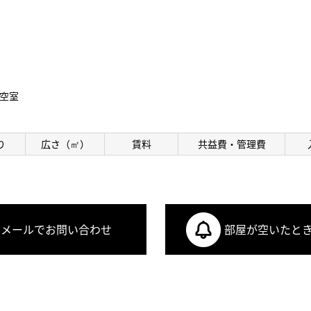
空室
り
広さ（㎡）
賃料
共益費・管理費
メールでお問い合わせ
部屋が空いたと