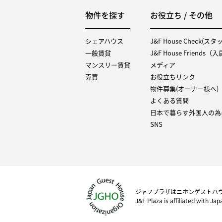
物件を探す
お役立ち / その他
シェアハウス
J&F House Check(ス
一般賃貸
J&F House Friends
マンスリー賃貸
メディア
売買
お役立ちリンク
物件募集(オーナー様へ)
よくある質問
日本で暮らす外国人の為
SNS
ジャフプラザはニホンゲストハ
J&F Plaza is affiliated with Ja