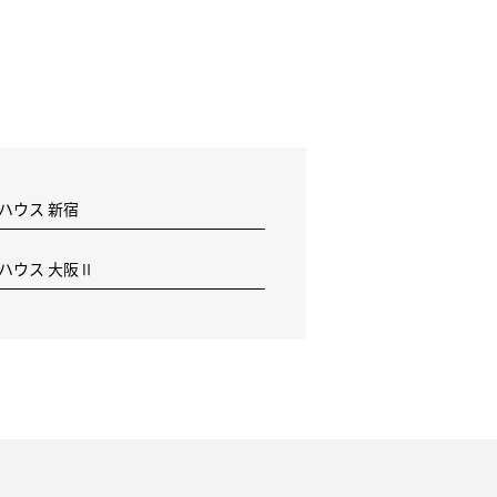
 ハウス 新宿
F ハウス 大阪Ⅱ