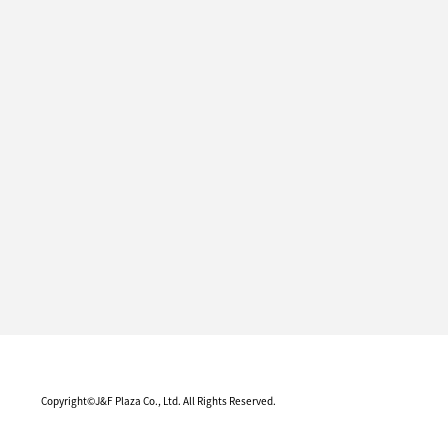
Copyright©J&F Plaza Co., Ltd. All Rights Reserved.