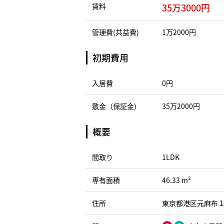
賃料
35万3000円
管理費(共益費)
1万2000円
初期費用
入居費
0円
敷金（保証金)
35万2000円
概要
間取り
1LDK
専有面積
46.33 m²
住所
東京都港区元麻布１丁