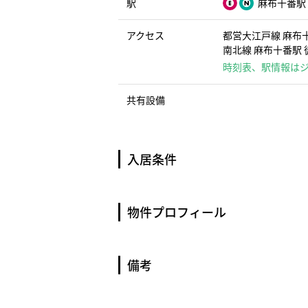
駅
麻布十番駅
アクセス
都営大江戸線 麻布十
南北線 麻布十番駅 
時刻表、駅情報は
共有設備
入居条件
物件プロフィール
備考