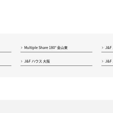
Multiple Share 180° 金山東
J&F
J&F ハウス 大阪
J&