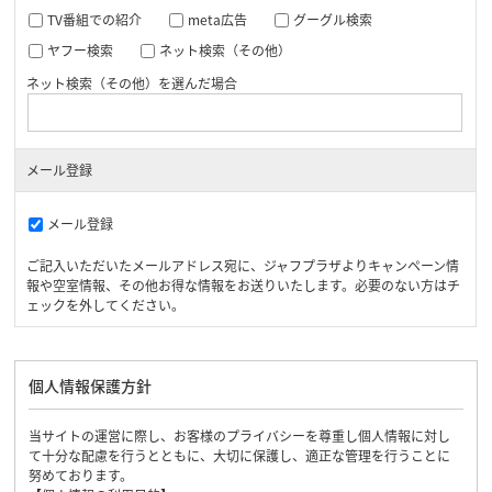
TV番組での紹介
meta広告
グーグル検索
ヤフー検索
ネット検索（その他）
ネット検索（その他）を選んだ場合
メール登録
メール登録
ご記入いただいたメールアドレス宛に、ジャフプラザよりキャンペーン情
報や空室情報、その他お得な情報をお送りいたします。必要のない方はチ
ェックを外してください。
個人情報保護方針
当サイトの運営に際し、お客様のプライバシーを尊重し個人情報に対し
て十分な配慮を行うとともに、大切に保護し、適正な管理を行うことに
努めております。